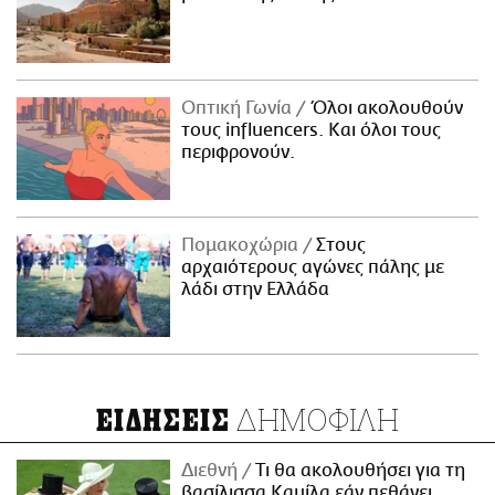
Οπτική Γωνία
Όλοι ακολουθούν
τους influencers. Και όλοι τους
περιφρονούν.
Πομακοχώρια
Στους
αρχαιότερους αγώνες πάλης με
λάδι στην Ελλάδα
ΔΗΜΟΦΙΛΗ
ΕΙΔΗΣΕΙΣ
Διεθνή
Τι θα ακολουθήσει για τη
βασίλισσα Καμίλα εάν πεθάνει