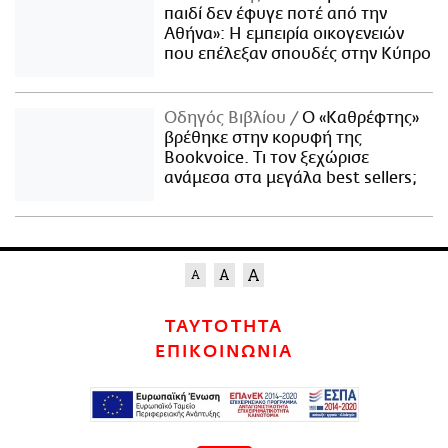
παιδί δεν έφυγε ποτέ από την
Αθήνα»: Η εμπειρία οικογενειών
που επέλεξαν σπουδές στην Κύπρο
Οδηγός Βιβλίου
Ο «Καθρέφτης»
βρέθηκε στην κορυφή της
Bookvoice. Τι τον ξεχώρισε
ανάμεσα στα μεγάλα best sellers;
ΤΑΥΤΟΤΗΤΑ
ΕΠΙΚΟΙΝΩΝΙΑ