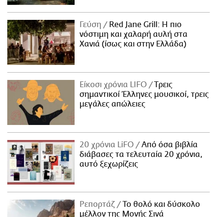
Γεύση
Red Jane Grill: Η πιο
νόστιμη και χαλαρή αυλή στα
Χανιά (ίσως και στην Ελλάδα)
Είκοσι χρόνια LIFO
Tρεις
σημαντικοί Έλληνες μουσικοί, τρεις
μεγάλες απώλειες
20 χρόνια LiFO
Από όσα βιβλία
διάβασες τα τελευταία 20 χρόνια,
αυτό ξεχωρίζεις
Ρεπορτάζ
Το θολό και δύσκολο
μέλλον της Μονής Σινά