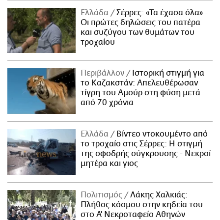
Ελλάδα
Σέρρες: «Τα έχασα όλα» -
Οι πρώτες δηλώσεις του πατέρα
και συζύγου των θυμάτων του
τροχαίου
Περιβάλλον
Ιστορική στιγμή για
το Καζακστάν: Απελευθέρωσαν
τίγρη του Αμούρ στη φύση μετά
από 70 χρόνια
Ελλάδα
Βίντεο ντοκουμέντο από
το τροχαίο στις Σέρρες: Η στιγμή
της σφοδρής σύγκρουσης - Νεκροί
μητέρα και γιος
Πολιτισμός
Λάκης Χαλκιάς:
Πλήθος κόσμου στην κηδεία του
στο Α' Νεκροταφείο Αθηνών