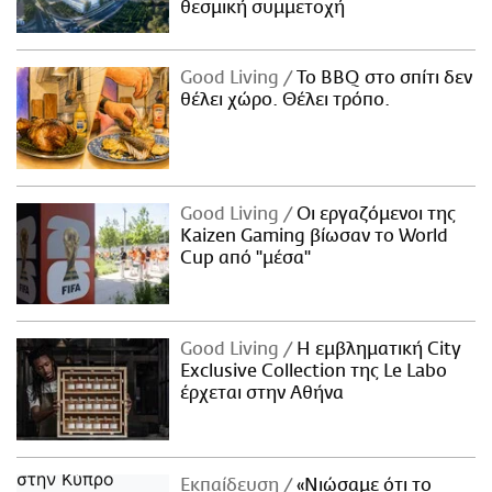
θεσμική συμμετοχή
Good Living
Το BBQ στο σπίτι δεν
θέλει χώρο. Θέλει τρόπο.
Good Living
Οι εργαζόμενοι της
Kaizen Gaming βίωσαν το World
Cup από "μέσα"
Good Living
Η εμβληματική City
Exclusive Collection της Le Labo
έρχεται στην Αθήνα
Εκπαίδευση
«Νιώσαμε ότι το