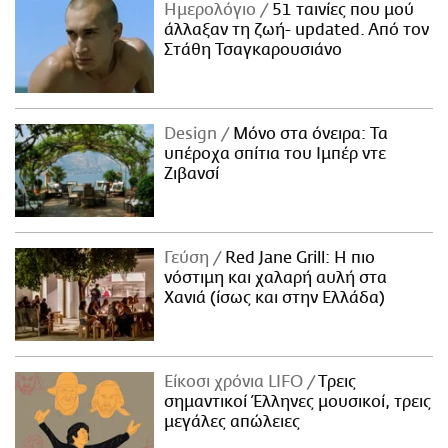
Ημερολόγιο
51 ταινίες που μού
άλλαξαν τη ζωή- updated. Aπό τον
Στάθη Τσαγκαρουσιάνο
Design
Μόνο στα όνειρα: Τα
υπέροχα σπίτια του Ιμπέρ ντε
Ζιβανσί
Γεύση
Red Jane Grill: Η πιο
νόστιμη και χαλαρή αυλή στα
Χανιά (ίσως και στην Ελλάδα)
Είκοσι χρόνια LIFO
Tρεις
σημαντικοί Έλληνες μουσικοί, τρεις
μεγάλες απώλειες