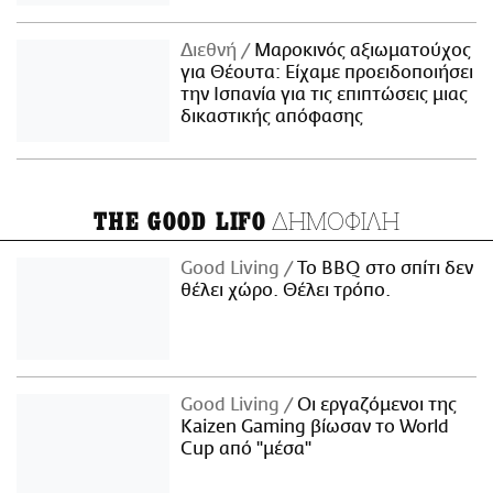
Διεθνή
Μαροκινός αξιωματούχος
για Θέουτα: Είχαμε προειδοποιήσει
την Ισπανία για τις επιπτώσεις μιας
δικαστικής απόφασης
ΔΗΜΟΦΙΛΗ
THE GOOD LIFO
Good Living
Το BBQ στο σπίτι δεν
θέλει χώρο. Θέλει τρόπο.
Good Living
Οι εργαζόμενοι της
Kaizen Gaming βίωσαν το World
Cup από "μέσα"