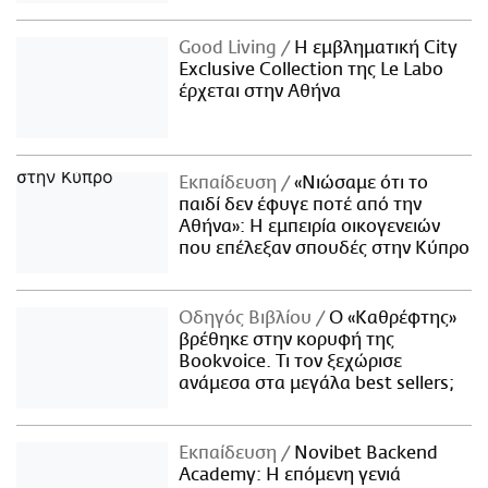
Good Living
Η εμβληματική City
Exclusive Collection της Le Labo
έρχεται στην Αθήνα
Εκπαίδευση
«Νιώσαμε ότι το
παιδί δεν έφυγε ποτέ από την
Αθήνα»: Η εμπειρία οικογενειών
που επέλεξαν σπουδές στην Κύπρο
Οδηγός Βιβλίου
Ο «Καθρέφτης»
βρέθηκε στην κορυφή της
Bookvoice. Τι τον ξεχώρισε
ανάμεσα στα μεγάλα best sellers;
Εκπαίδευση
Novibet Backend
Academy: Η επόμενη γενιά