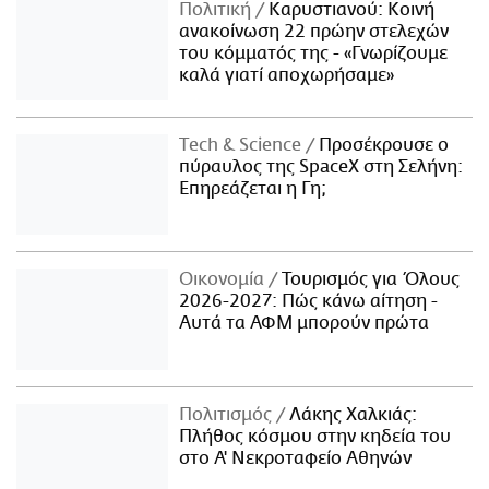
Πολιτική
Καρυστιανού: Κοινή
ανακοίνωση 22 πρώην στελεχών
του κόμματός της - «Γνωρίζουμε
καλά γιατί αποχωρήσαμε»
Τech & Science
Προσέκρουσε ο
πύραυλος της SpaceX στη Σελήνη:
Επηρεάζεται η Γη;
Οικονομία
Τουρισμός για Όλους
2026-2027: Πώς κάνω αίτηση -
Αυτά τα ΑΦΜ μπορούν πρώτα
Πολιτισμός
Λάκης Χαλκιάς:
Πλήθος κόσμου στην κηδεία του
στο Α' Νεκροταφείο Αθηνών