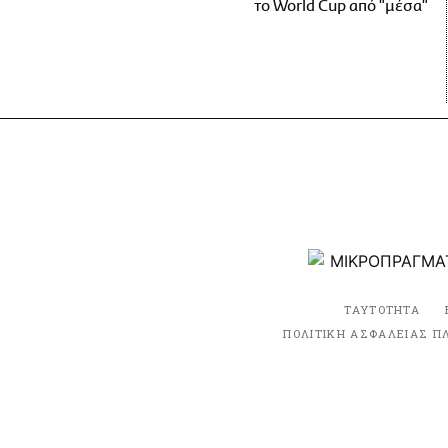
το World Cup από "μέσα"
ΤΑΥΤΟΤΗΤΑ
ΠΟΛΙΤΙΚΗ ΑΣΦΑΛΕΙΑΣ Π