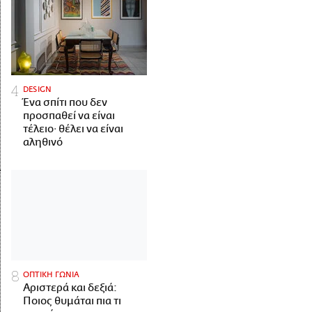
DESIGN
Ένα σπίτι που δεν
προσπαθεί να είναι
τέλειο· θέλει να είναι
αληθινό
ΟΠΤΙΚΗ ΓΩΝΙΑ
Αριστερά και δεξιά:
Ποιος θυμάται πια τι