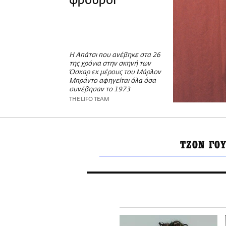
φρουροί
Η Απάτσι που ανέβηκε στα 26
της χρόνια στην σκηνή των
Όσκαρ εκ μέρους του Μάρλον
Μπράντο αφηγείται όλα όσα
συνέβησαν το 1973
THE LIFO TEAM
ΤΖΟΝ ΓΟ