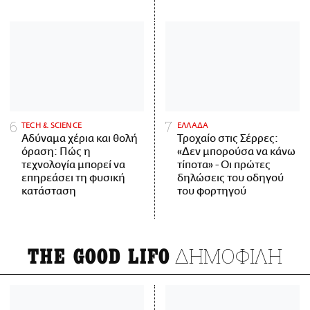
ΤECH & SCIENCE
ΕΛΛΑΔΑ
Αδύναμα χέρια και θολή
Τροχαίο στις Σέρρες:
όραση: Πώς η
«Δεν μπορούσα να κάνω
τεχνολογία μπορεί να
τίποτα» - Οι πρώτες
επηρεάσει τη φυσική
δηλώσεις του οδηγού
κατάσταση
του φορτηγού
ΔΗΜΟΦΙΛΗ
THE GOOD LIFO