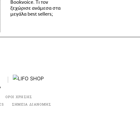
Bookvoice. Τι τον
ξεχώρισε ανάμεσα στα
μεγάλα best sellers;
ΟΡΟΙ ΧΡΗΣΗΣ
ES
ΣΗΜΕΙΑ ΔΙΑΝΟΜΗΣ