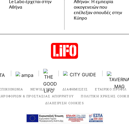
Le Labo έρχεται στην
Αθήνα»: Η εμπειρία
Αθήνα
οικογενειών που
επέλεξαν σπουδές στην
Κύπρο
ΕΠΙΚΟΙΝΩΝΙΑ
NEWSLETTER
ΔΙΑΦΗΜΙΣΕΙΣ
ΕΤΑΙΡΙΚΟ ΠΡΟΦΙΛ
ΛΗΡΟΦΟΡΙΩΝ & ΠΡΟΣΤΑΣΙΑΣ ΑΠΟΡΡΗΤΟΥ
ΠΟΛΙΤΙΚΗ ΧΡΗΣΗΣ COOKI
ΔΙΑΧΕΙΡΙΣΗ COOKIES