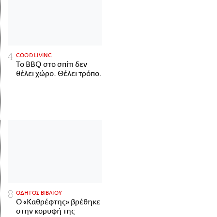
GOOD LIVING
Το BBQ στο σπίτι δεν
θέλει χώρο. Θέλει τρόπο.
ΟΔΗΓΟΣ ΒΙΒΛΙΟΥ
Ο «Καθρέφτης» βρέθηκε
στην κορυφή της