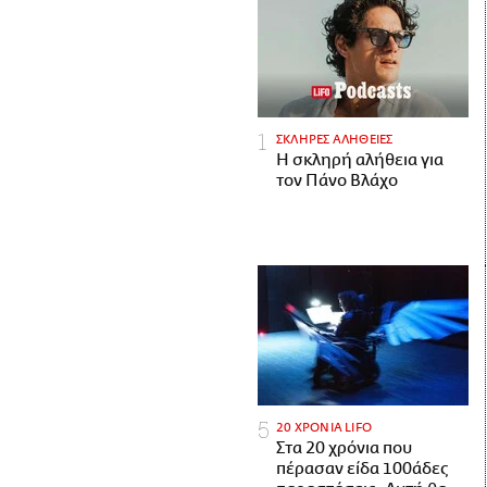
ΣΚΛΗΡΕΣ ΑΛΗΘΕΙΕΣ
H σκληρή αλήθεια για
τον Πάνο Βλάχο
20 ΧΡΟΝΙΑ LIFO
Στα 20 χρόνια που
πέρασαν είδα 100άδες