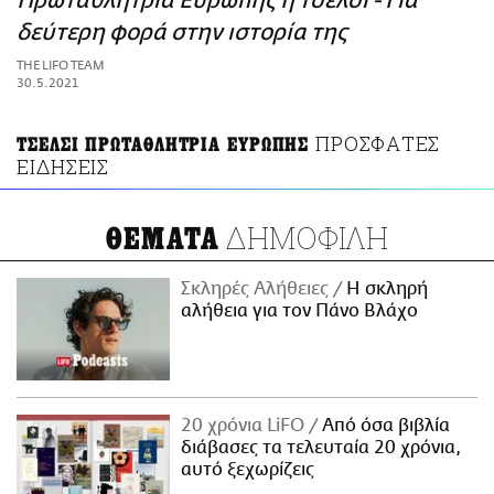
Πρωταθλήτρια Ευρώπης η Τσέλσι - Για
ΑΜΠΑ
δεύτερη φορά στην ιστορία της
PRINT
THE LIFO TEAM
30.5.2021
ΠΡΟΣΦΑΤΕΣ
ΤΣΕΛΣΙ ΠΡΩΤΑΘΛΗΤΡΙΑ ΕΥΡΩΠΗΣ
ΕΙΔΗΣΕΙΣ
ΔΗΜΟΦΙΛΗ
ΘΕΜΑΤΑ
Σκληρές Αλήθειες
H σκληρή
αλήθεια για τον Πάνο Βλάχο
20 χρόνια LiFO
Από όσα βιβλία
διάβασες τα τελευταία 20 χρόνια,
αυτό ξεχωρίζεις