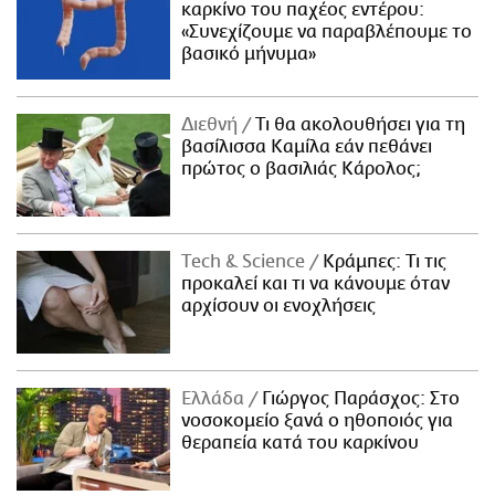
καρκίνο του παχέος εντέρου:
«Συνεχίζουμε να παραβλέπουμε το
βασικό μήνυμα»
Διεθνή
Τι θα ακολουθήσει για τη
βασίλισσα Καμίλα εάν πεθάνει
πρώτος ο βασιλιάς Κάρολος;
Τech & Science
Κράμπες: Τι τις
προκαλεί και τι να κάνουμε όταν
αρχίσουν οι ενοχλήσεις
Ελλάδα
Γιώργος Παράσχος: Στο
νοσοκομείο ξανά ο ηθοποιός για
θεραπεία κατά του καρκίνου