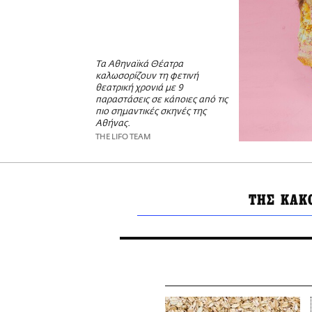
Τα Αθηναϊκά Θέατρα
καλωσορίζουν τη φετινή
θεατρική χρονιά με 9
παραστάσεις σε κάποιες από τις
πιο σημαντικές σκηνές της
Αθήνας.
THE LIFO TEAM
ΤΗΣ ΚΑΚ