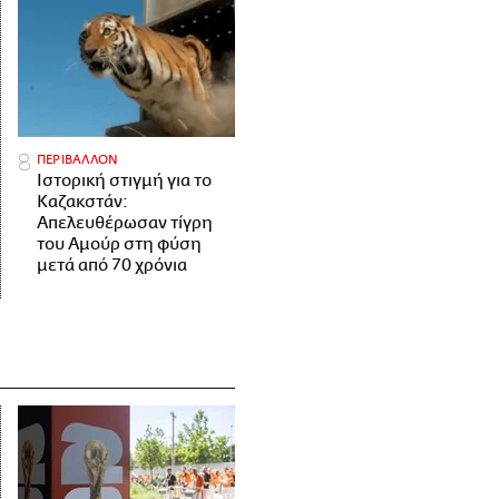
ΠΕΡΙΒΑΛΛΟΝ
Ιστορική στιγμή για το
Καζακστάν:
Απελευθέρωσαν τίγρη
του Αμούρ στη φύση
μετά από 70 χρόνια