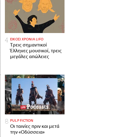
ΕΙΚΟΣΙ ΧΡΟΝΙΑ LIFO
Tρεις σημαντικοί
Έλληνες μουσικοί, τρεις
μεγάλες απώλειες
PULP FICTION
Οι ταινίες πριν και μετά
την «Οδύσσεια»