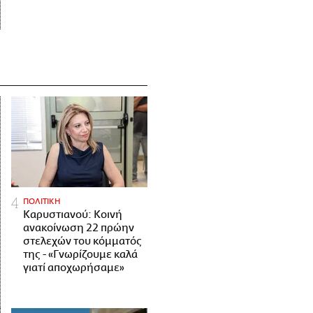
ΠΟΛΙΤΙΚΗ
Καρυστιανού: Κοινή
ανακοίνωση 22 πρώην
στελεχών του κόμματός
της - «Γνωρίζουμε καλά
γιατί αποχωρήσαμε»