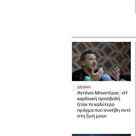
ΔΙΕΘΝΗ
Αντόνιο Μπαντέρας: «Η
καρδιακή προσβολή
ήταν το καλύτερο
πράγμα που συνέβη ποτέ
στη ζωή μου»