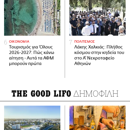
ΟΙΚΟΝΟΜΙΑ
ΠΟΛΙΤΙΣΜΟΣ
Τουρισμός για Όλους
Λάκης Χαλκιάς: Πλήθος
2026-2027: Πώς κάνω
κόσμου στην κηδεία του
αίτηση - Αυτά τα ΑΦΜ
στο Α' Νεκροταφείο
μπορούν πρώτα
Αθηνών
ΔΗΜΟΦΙΛΗ
THE GOOD LIFO