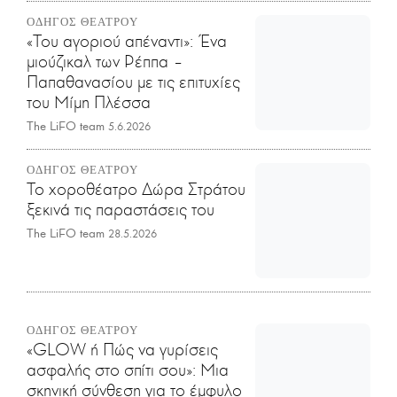
ΟΔΗΓΟΣ ΘΕΑΤΡΟΥ
«Του αγοριού απέναντι»: Ένα
μιούζικαλ των Ρέππα –
Παπαθανασίου με τις επιτυχίες
του Μίμη Πλέσσα
The LiFO team
5.6.2026
ΟΔΗΓΟΣ ΘΕΑΤΡΟΥ
Το χοροθέατρο Δώρα Στράτου
ξεκινά τις παραστάσεις του
The LiFO team
28.5.2026
ΟΔΗΓΟΣ ΘΕΑΤΡΟΥ
«GLOW ή Πώς να γυρίσεις
ασφαλής στο σπίτι σου»: Μια
σκηνική σύνθεση για το έμφυλο