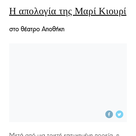
Η απολογία της Μαρί Κιουρί
στο θέατρο Αποθήκη
Μετά από μια τριετή επιτυχημένη πορεία, η