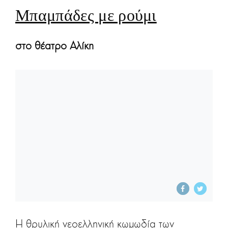
Μπαμπάδες με ρούμι
στο θέατρο Αλίκη
Η θρυλική νεοελληνική κωμωδία των