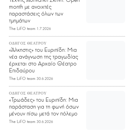
month με ανοιχτές
παραστάσεις όλων των
τμημάτων
The LiFO team
1.7.2026
ΟΔΗΓΟΣ ΘΕΑΤΡΟΥ
«Άλκηστις» του Ευριπίδη: Μια
νέα ανάγνωση της τραγωδίας
έρχεται στο Αρχαίο Θέατρο
Επιδαύρου
The LiFO team
30.6.2026
ΟΔΗΓΟΣ ΘΕΑΤΡΟΥ
«Τρωάδες» του Ευριπίδη: Mια
παράσταση για τη φωνή όσων
μένουν πίσω μετά τον πόλεμο
The LiFO team
30.6.2026