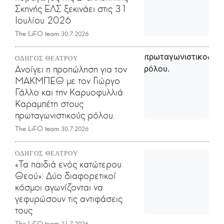
Σκηνής ΕΛΣ ξεκινάει στις 31
Ιουλίου 2026
The LiFO team
30.7.2026
ΟΔΗΓΟΣ ΘΕΑΤΡΟΥ
Ανοίγει η προπώληση για τον
ΜΑΚΜΠΕΘ με τον Γιώργο
Γάλλο και την Καρυοφυλλιά
Καραμπέτη στους
πρωταγωνιστικούς ρόλου.
The LiFO team
30.7.2026
ΟΔΗΓΟΣ ΘΕΑΤΡΟΥ
«Τα παιδιά ενός κατώτερου
Θεού»: Δύο διαφορετικοί
κόσμοι αγωνίζονται να
γεφυρώσουν τις αντιφάσεις
τους
The LiFO team
21.7.2026