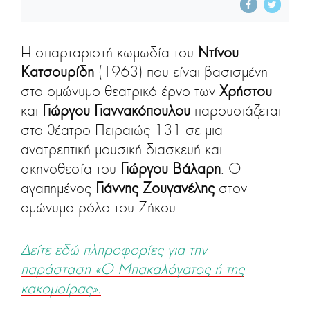
Η σπαρταριστή κωμωδία του
Ντίνου
Κατσουρίδη
(1963) που είναι βασισμένη
στο ομώνυμο θεατρικό έργο των
Χρήστου
και
Γιώργου
Γιαννακόπουλου
παρουσιάζεται
στο θέατρο Πειραιώς 131 σε μια
ανατρεπτική μουσική διασκευή και
σκηνοθεσία του
Γιώργου Βάλαρη
. Ο
αγαπημένος
Γιάννης Ζουγανέλης
στον
ομώνυμο ρόλο του Ζήκου.
Δείτε εδώ πληροφορίες για την
παράσταση «Ο Μπακαλόγατος ή της
κακομοίρας».