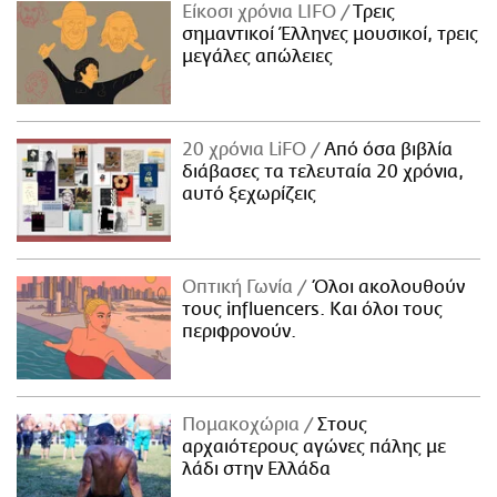
Είκοσι χρόνια LIFO
Tρεις
σημαντικοί Έλληνες μουσικοί, τρεις
μεγάλες απώλειες
20 χρόνια LiFO
Από όσα βιβλία
διάβασες τα τελευταία 20 χρόνια,
αυτό ξεχωρίζεις
Οπτική Γωνία
Όλοι ακολουθούν
τους influencers. Και όλοι τους
περιφρονούν.
Πομακοχώρια
Στους
αρχαιότερους αγώνες πάλης με
λάδι στην Ελλάδα