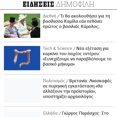
ΔΗΜΟΦΙΛΗ
ΕΙΔΗΣΕΙΣ
Διεθνή
Τι θα ακολουθήσει για τη
βασίλισσα Καμίλα εάν πεθάνει
πρώτος ο βασιλιάς Κάρολος;
Τech & Science
Νέα εξέταση για
καρκίνο του παχέος εντέρου:
«Συνεχίζουμε να παραβλέπουμε το
βασικό μήνυμα»
Πολιτισμός
Βρετανία: Ανασκαφές
σε πυρηνική εγκατάσταση «θα
αλλάξουν την προϊστορία»,
υποστηρίζει αρχαιολόγος
Ελλάδα
Γιώργος Παράσχος: Στο