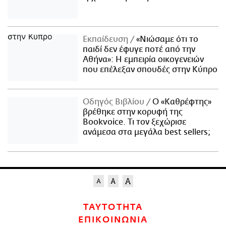
Εκπαίδευση
«Νιώσαμε ότι το
παιδί δεν έφυγε ποτέ από την
Αθήνα»: Η εμπειρία οικογενειών
που επέλεξαν σπουδές στην Κύπρο
Οδηγός Βιβλίου
Ο «Καθρέφτης»
βρέθηκε στην κορυφή της
Bookvoice. Τι τον ξεχώρισε
ανάμεσα στα μεγάλα best sellers;
ΤΑΥΤΟΤΗΤΑ
ΕΠΙΚΟΙΝΩΝΙΑ