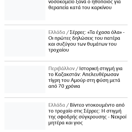
νοσοκομείο ξανά ο ηθοποιός για
θεραπεία κατά του καρκίνου
Ελλάδα
Σέρρες: «Τα έχασα όλα» -
Οι πρώτες δηλώσεις του πατέρα
και συζύγου των θυμάτων του
τροχαίου
Περιβάλλον
Ιστορική στιγμή για
το Καζακστάν: Απελευθέρωσαν
τίγρη του Αμούρ στη φύση μετά
από 70 χρόνια
Ελλάδα
Βίντεο ντοκουμέντο από
το τροχαίο στις Σέρρες: Η στιγμή
της σφοδρής σύγκρουσης - Νεκροί
μητέρα και γιος