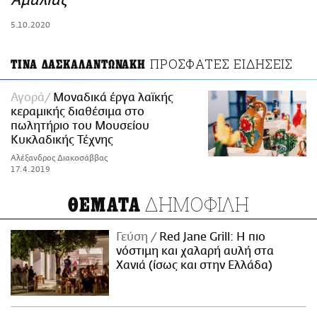
Αμαλίας
ΑΜΠΑ
5.10.2020
PRINT
ΠΡΟΣΦΑΤΕΣ ΕΙΔΗΣΕΙΣ
ΤΙΝΑ ΔΑΣΚΑΛΑΝΤΩΝΑΚΗ
Αγορά
Μοναδικά έργα λαϊκής
κεραμικής διαθέσιμα στο
πωλητήριο του Μουσείου
Κυκλαδικής Τέχνης
Αλέξανδρος Διακοσάββας
17.4.2019
ΔΗΜΟΦΙΛΗ
ΘΕΜΑΤΑ
Γεύση
Red Jane Grill: Η πιο
νόστιμη και χαλαρή αυλή στα
Χανιά (ίσως και στην Ελλάδα)