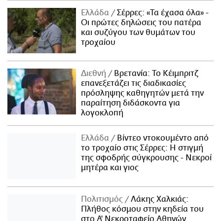
Ελλάδα
Σέρρες: «Τα έχασα όλα» -
Οι πρώτες δηλώσεις του πατέρα
και συζύγου των θυμάτων του
τροχαίου
Διεθνή
Βρετανία: Το Κέιμπριτζ
επανεξετάζει τις διαδικασίες
πρόσληψης καθηγητών μετά την
παραίτηση διδάσκοντα για
λογοκλοπή
Ελλάδα
Βίντεο ντοκουμέντο από
το τροχαίο στις Σέρρες: Η στιγμή
της σφοδρής σύγκρουσης - Νεκροί
μητέρα και γιος
Πολιτισμός
Λάκης Χαλκιάς:
Πλήθος κόσμου στην κηδεία του
στο Α' Νεκροταφείο Αθηνών