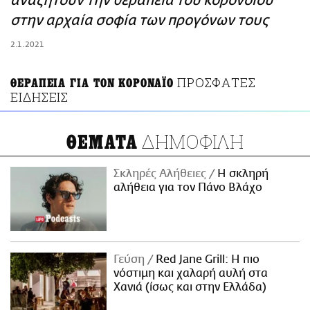
αναζητούν την θεραπεία του κορονοϊού
ΑΜΠΑ
στην αρχαία σοφία των προγόνων τους
PRINT
2.1.2021
ΠΡΟΣΦΑΤΕΣ
ΘΕΡΑΠΕΙΑ ΓΙΑ ΤΟΝ ΚΟΡΟΝΑΪΟ
ΕΙΔΗΣΕΙΣ
ΔΗΜΟΦΙΛΗ
ΘΕΜΑΤΑ
Σκληρές Αλήθειες
H σκληρή
αλήθεια για τον Πάνο Βλάχο
Γεύση
Red Jane Grill: Η πιο
νόστιμη και χαλαρή αυλή στα
Χανιά (ίσως και στην Ελλάδα)