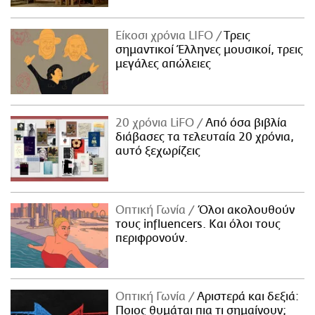
Είκοσι χρόνια LIFO
Tρεις
σημαντικοί Έλληνες μουσικοί, τρεις
μεγάλες απώλειες
20 χρόνια LiFO
Από όσα βιβλία
διάβασες τα τελευταία 20 χρόνια,
αυτό ξεχωρίζεις
Οπτική Γωνία
Όλοι ακολουθούν
τους influencers. Και όλοι τους
περιφρονούν.
Οπτική Γωνία
Αριστερά και δεξιά:
Ποιος θυμάται πια τι σημαίνουν;