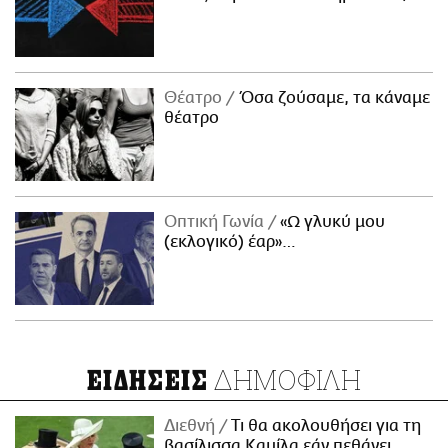
Θέατρο
Όσα ζούσαμε, τα κάναμε
θέατρο
Οπτική Γωνία
«Ω γλυκύ μου
(εκλογικό) έαρ»…
ΔΗΜΟΦΙΛΗ
ΕΙΔΗΣΕΙΣ
Διεθνή
Τι θα ακολουθήσει για τη
βασίλισσα Καμίλα εάν πεθάνει