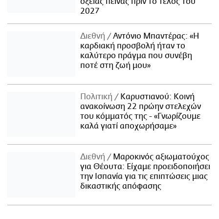
οξείας πείνας πριν το τέλος του
2027
Διεθνή
Αντόνιο Μπαντέρας: «Η
καρδιακή προσβολή ήταν το
καλύτερο πράγμα που συνέβη
ποτέ στη ζωή μου»
Πολιτική
Καρυστιανού: Κοινή
ανακοίνωση 22 πρώην στελεχών
του κόμματός της - «Γνωρίζουμε
καλά γιατί αποχωρήσαμε»
Διεθνή
Μαροκινός αξιωματούχος
για Θέουτα: Είχαμε προειδοποιήσει
την Ισπανία για τις επιπτώσεις μιας
δικαστικής απόφασης