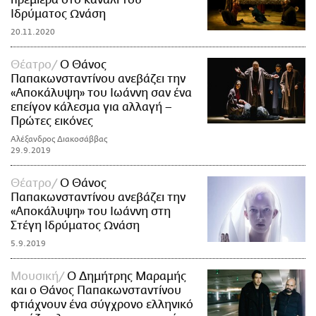
πρεμιέρα στο κανάλι του
Ιδρύματος Ωνάση
20.11.2020
Θέατρο
Ο Θάνος
Παπακωνσταντίνου ανεβάζει την
«Αποκάλυψη» του Ιωάννη σαν ένα
επείγον κάλεσμα για αλλαγή –
Πρώτες εικόνες
Αλέξανδρος Διακοσάββας
29.9.2019
Θέατρο
Ο Θάνος
Παπακωνσταντίνου ανεβάζει την
«Αποκάλυψη» του Ιωάννη στη
Στέγη Ιδρύματος Ωνάση
5.9.2019
Μουσική
Ο Δημήτρης Μαραμής
και ο Θάνος Παπακωνσταντίνου
φτιάχνουν ένα σύγχρονο ελληνικό