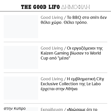
ΔΗΜΟΦΙΛΗ
THE GOOD LIFO
Good Living
Το BBQ στο σπίτι δεν
θέλει χώρο. Θέλει τρόπο.
Good Living
Οι εργαζόμενοι της
Kaizen Gaming βίωσαν το World
Cup από "μέσα"
Good Living
Η εμβληματική City
Exclusive Collection της Le Labo
έρχεται στην Αθήνα
Εκπαίδευση
«Νιώσαμε ότι το