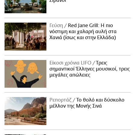
Ζιβανσί
Γεύση
Red Jane Grill: Η πιο
νόστιμη και χαλαρή αυλή στα
Χανιά (ίσως και στην Ελλάδα)
Είκοσι χρόνια LIFO
Tρεις
σημαντικοί Έλληνες μουσικοί, τρεις
μεγάλες απώλειες
Ρεπορτάζ
Το θολό και δύσκολο
μέλλον της Μονής Σινά