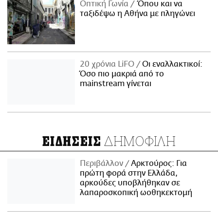
Οπτική Γωνία
Όπου και να
ταξιδέψω η Αθήνα με πληγώνει
20 χρόνια LiFO
Οι εναλλακτικοί:
Όσο πιο μακριά από το
mainstream γίνεται
ΔΗΜΟΦΙΛΗ
ΕΙΔΗΣΕΙΣ
Περιβάλλον
Αρκτούρος: Για
πρώτη φορά στην Ελλάδα,
αρκούδες υποβλήθηκαν σε
λαπαροσκοπική ωοθηκεκτομή