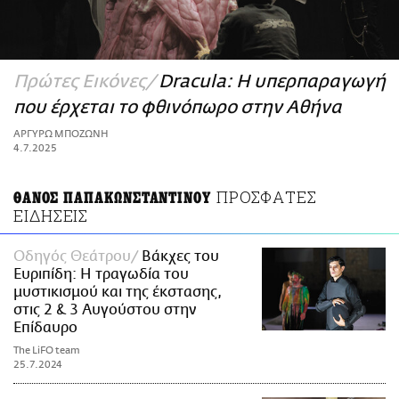
ΑΜΠΑ
PRINT
Πρώτες Εικόνες
Dracula: Η υπερπαραγωγή
που έρχεται το φθινόπωρο στην Αθήνα
ΑΡΓΥΡΩ ΜΠΟΖΩΝΗ
4.7.2025
ΠΡΟΣΦΑΤΕΣ
ΘΑΝΟΣ ΠΑΠΑΚΩΝΣΤΑΝΤΙΝΟΥ
ΕΙΔΗΣΕΙΣ
Οδηγός Θεάτρου
Βάκχες του
Ευριπίδη: Η τραγωδία του
μυστικισμού και της έκστασης,
στις 2 & 3 Αυγούστου στην
Επίδαυρο
The LiFO team
25.7.2024