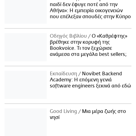
παιδί δεν έφυγε ποτέ από την
Αθήνα»: Η εμπειρία οικογενειών
που επέλεξαν σπουδές στην Κύπρο
Οδηγός Βιβλίου
Ο «Καθρέφτης»
βρέθηκε στην κορυφή της
Bookvoice. Τι τον ξεχώρισε
ανάμεσα στα μεγάλα best sellers;
Εκπαίδευση
Novibet Backend
Academy: Η επόμενη γενιά
software engineers ξεκινά από εδώ
Good Living
Μια μέρα ζωής στο
νησί