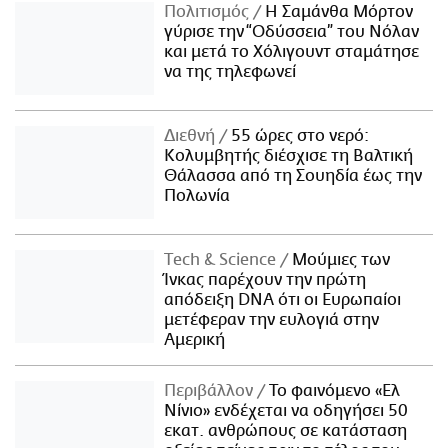
Πολιτισμός
Η Σαμάνθα Μόρτον
γύρισε την “Οδύσσεια” του Νόλαν
και μετά το Χόλιγουντ σταμάτησε
να της τηλεφωνεί
Διεθνή
55 ώρες στο νερό:
Κολυμβητής διέσχισε τη Βαλτική
Θάλασσα από τη Σουηδία έως την
Πολωνία
Τech & Science
Μούμιες των
Ίνκας παρέχουν την πρώτη
απόδειξη DNA ότι οι Ευρωπαίοι
μετέφεραν την ευλογιά στην
Αμερική
Περιβάλλον
Το φαινόμενο «Ελ
Νίνιο» ενδέχεται να οδηγήσει 50
εκατ. ανθρώπους σε κατάσταση