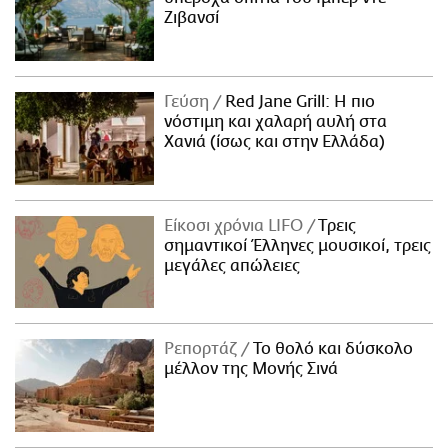
Ζιβανσί
Γεύση
Red Jane Grill: Η πιο
νόστιμη και χαλαρή αυλή στα
Χανιά (ίσως και στην Ελλάδα)
Είκοσι χρόνια LIFO
Tρεις
σημαντικοί Έλληνες μουσικοί, τρεις
μεγάλες απώλειες
Ρεπορτάζ
Το θολό και δύσκολο
μέλλον της Μονής Σινά