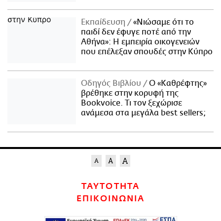
Εκπαίδευση
«Νιώσαμε ότι το
παιδί δεν έφυγε ποτέ από την
Αθήνα»: Η εμπειρία οικογενειών
που επέλεξαν σπουδές στην Κύπρο
Οδηγός Βιβλίου
Ο «Καθρέφτης»
βρέθηκε στην κορυφή της
Bookvoice. Τι τον ξεχώρισε
ανάμεσα στα μεγάλα best sellers;
ΤΑΥΤΟΤΗΤΑ
ΕΠΙΚΟΙΝΩΝΙΑ