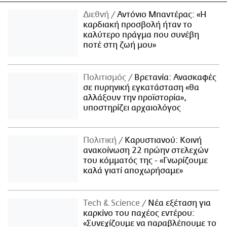
Διεθνή
Αντόνιο Μπαντέρας: «Η
καρδιακή προσβολή ήταν το
καλύτερο πράγμα που συνέβη
ποτέ στη ζωή μου»
Πολιτισμός
Βρετανία: Ανασκαφές
σε πυρηνική εγκατάσταση «θα
αλλάξουν την προϊστορία»,
υποστηρίζει αρχαιολόγος
Πολιτική
Καρυστιανού: Κοινή
ανακοίνωση 22 πρώην στελεχών
του κόμματός της - «Γνωρίζουμε
καλά γιατί αποχωρήσαμε»
Τech & Science
Νέα εξέταση για
καρκίνο του παχέος εντέρου:
«Συνεχίζουμε να παραβλέπουμε το