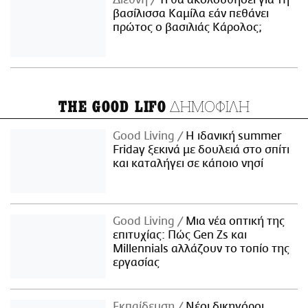
Διεθνή
Τι θα ακολουθήσει για τη
βασίλισσα Καμίλα εάν πεθάνει
πρώτος ο βασιλιάς Κάρολος;
ΔΗΜΟΦΙΛΗ
THE GOOD LIFO
Good Living
Η ιδανική summer
Friday ξεκινά με δουλειά στο σπίτι
και καταλήγει σε κάποιο νησί
Good Living
Μια νέα οπτική της
επιτυχίας: Πώς Gen Zs και
Millennials αλλάζουν το τοπίο της
εργασίας
Εκπαίδευση
Νέοι δικηγόροι