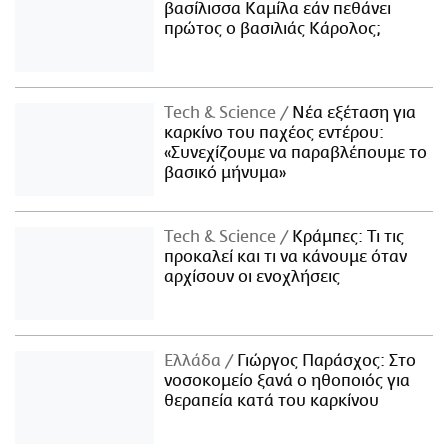
βασίλισσα Καμίλα εάν πεθάνει
πρώτος ο βασιλιάς Κάρολος;
Τech & Science
Νέα εξέταση για
καρκίνο του παχέος εντέρου:
«Συνεχίζουμε να παραβλέπουμε το
βασικό μήνυμα»
Τech & Science
Κράμπες: Τι τις
προκαλεί και τι να κάνουμε όταν
αρχίσουν οι ενοχλήσεις
Ελλάδα
Γιώργος Παράσχος: Στο
νοσοκομείο ξανά ο ηθοποιός για
θεραπεία κατά του καρκίνου