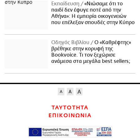
Εκπαίδευση
«Νιώσαμε ότι το
παιδί δεν έφυγε ποτέ από την
Αθήνα»: Η εμπειρία οικογενειών
που επέλεξαν σπουδές στην Κύπρο
Οδηγός Βιβλίου
Ο «Καθρέφτης»
βρέθηκε στην κορυφή της
Bookvoice. Τι τον ξεχώρισε
ανάμεσα στα μεγάλα best sellers;
ΤΑΥΤΟΤΗΤΑ
ΕΠΙΚΟΙΝΩΝΙΑ