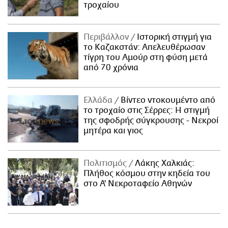
τροχαίου
Περιβάλλον
Ιστορική στιγμή για
το Καζακστάν: Απελευθέρωσαν
τίγρη του Αμούρ στη φύση μετά
από 70 χρόνια
Ελλάδα
Βίντεο ντοκουμέντο από
το τροχαίο στις Σέρρες: Η στιγμή
της σφοδρής σύγκρουσης - Νεκροί
μητέρα και γιος
Πολιτισμός
Λάκης Χαλκιάς:
Πλήθος κόσμου στην κηδεία του
στο Α' Νεκροταφείο Αθηνών