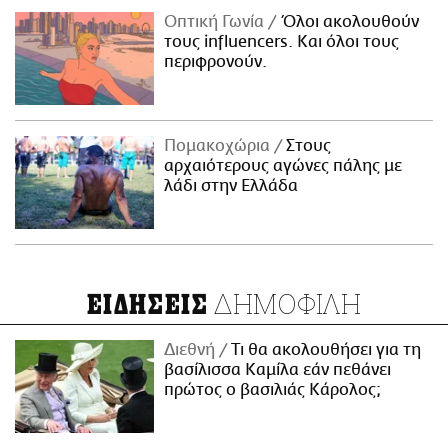
Οπτική Γωνία
Όλοι ακολουθούν
τους influencers. Και όλοι τους
περιφρονούν.
Πομακοχώρια
Στους
αρχαιότερους αγώνες πάλης με
λάδι στην Ελλάδα
ΔΗΜΟΦΙΛΗ
ΕΙΔΗΣΕΙΣ
Διεθνή
Τι θα ακολουθήσει για τη
βασίλισσα Καμίλα εάν πεθάνει
πρώτος ο βασιλιάς Κάρολος;