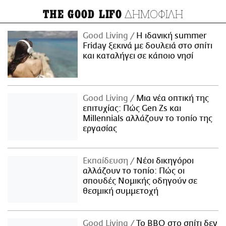
ΔΗΜΟΦΙΛΗ
THE GOOD LIFO
Good Living
Η ιδανική summer
Friday ξεκινά με δουλειά στο σπίτι
και καταλήγει σε κάποιο νησί
Good Living
Μια νέα οπτική της
επιτυχίας: Πώς Gen Zs και
Millennials αλλάζουν το τοπίο της
εργασίας
Εκπαίδευση
Νέοι δικηγόροι
αλλάζουν το τοπίο: Πώς οι
σπουδές Νομικής οδηγούν σε
θεσμική συμμετοχή
Good Living
Το BBQ στο σπίτι δεν