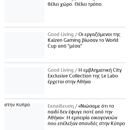
θέλει χώρο. Θέλει τρόπο.
Good Living
Οι εργαζόμενοι της
Kaizen Gaming βίωσαν το World
Cup από "μέσα"
Good Living
Η εμβληματική City
Exclusive Collection της Le Labo
έρχεται στην Αθήνα
Εκπαίδευση
«Νιώσαμε ότι το
παιδί δεν έφυγε ποτέ από την
Αθήνα»: Η εμπειρία οικογενειών
που επέλεξαν σπουδές στην Κύπρο