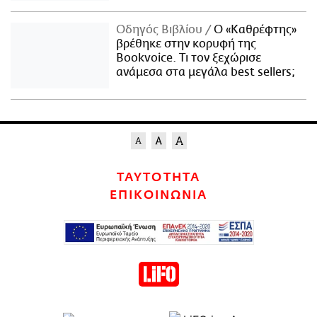
Οδηγός Βιβλίου
Ο «Καθρέφτης»
βρέθηκε στην κορυφή της
Bookvoice. Τι τον ξεχώρισε
ανάμεσα στα μεγάλα best sellers;
ΤΑΥΤΟΤΗΤΑ
ΕΠΙΚΟΙΝΩΝΙΑ