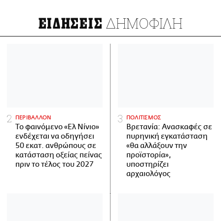
ΔΗΜΟΦΙΛΗ
ΕΙΔΗΣΕΙΣ
ΠΕΡΙΒΑΛΛΟΝ
ΠΟΛΙΤΙΣΜΟΣ
Το φαινόμενο «Ελ Νίνιο»
Βρετανία: Ανασκαφές σε
ενδέχεται να οδηγήσει
πυρηνική εγκατάσταση
50 εκατ. ανθρώπους σε
«θα αλλάξουν την
κατάσταση οξείας πείνας
προϊστορία»,
πριν το τέλος του 2027
υποστηρίζει
αρχαιολόγος