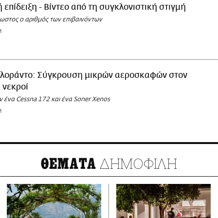
 επίδειξη - Βίντεο από τη συγκλονιστική στιγμή
ωστος ο αριθμός των επιβαινόντων
M
λοράντο: Σύγκρουση μικρών αεροσκαφών στον
ς νεκροί
 ένα Cessna 172 και ένα Soner Xenos
M
ΔΗΜΟΦΙΛΗ
ΘΕΜΑΤΑ