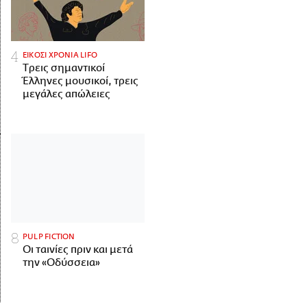
ΕΙΚΟΣΙ ΧΡΟΝΙΑ LIFO
Tρεις σημαντικοί
Έλληνες μουσικοί, τρεις
μεγάλες απώλειες
PULP FICTION
Οι ταινίες πριν και μετά
την «Οδύσσεια»