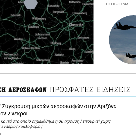
THE LIFO TEAM
ΠΡΟΣΦΑΤΕΣ ΕΙΔΗΣΕΙΣ
ΣΗ ΑΕΡΟΣΚΑΦΩΝ
Σύγκρουση μικρών αεροσκαφών στην Αριζόνα
ον 2 νεκροί
 κοντά στο οποίο σημειώθηκε η σύγκρουση λειτουργεί χωρίς
 εναέριας κυκλοφορίας
M