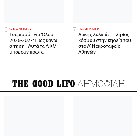
ΟΙΚΟΝΟΜΙΑ
ΠΟΛΙΤΙΣΜΟΣ
Τουρισμός για Όλους
Λάκης Χαλκιάς: Πλήθος
2026-2027: Πώς κάνω
κόσμου στην κηδεία του
αίτηση - Αυτά τα ΑΦΜ
στο Α' Νεκροταφείο
μπορούν πρώτα
Αθηνών
ΔΗΜΟΦΙΛΗ
THE GOOD LIFO