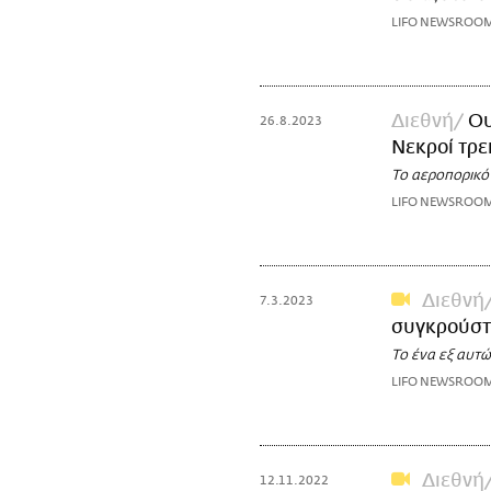
LIFO NEWSROO
Διεθνή
Ου
26.8.2023
Νεκροί τρει
Το αεροπορικό 
LIFO NEWSROO
Διεθνή
7.3.2023
συγκρούστη
Το ένα εξ αυτ
LIFO NEWSROO
Διεθνή
12.11.2022