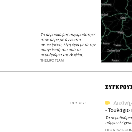
Το αεροσκάφος συγκρούστηκε
στον αέρα με άγνωστο
αντικείμενο, λίγη ώρα μετά την
απογείωσή του από το
αεροδρόμιο της Λειψίας
THE LIFO TEAM
ΣΥΓΚΡΟΥ
Διεθνή
19.2.2025
- Τουλάχιστ
Το αεροδρόμιο
πύργο ελέγχου
LIFO NEWSROO