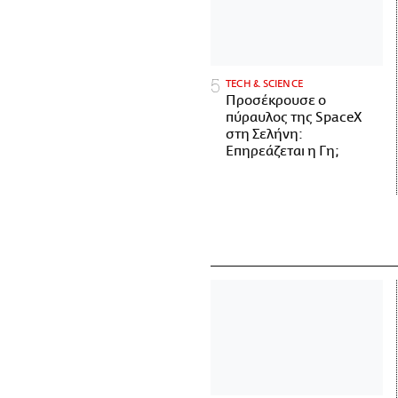
ΤECH & SCIENCE
Προσέκρουσε ο
πύραυλος της SpaceX
στη Σελήνη:
Επηρεάζεται η Γη;