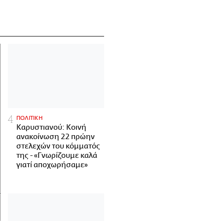
ΠΟΛΙΤΙΚΗ
Καρυστιανού: Κοινή
ανακοίνωση 22 πρώην
στελεχών του κόμματός
της - «Γνωρίζουμε καλά
γιατί αποχωρήσαμε»