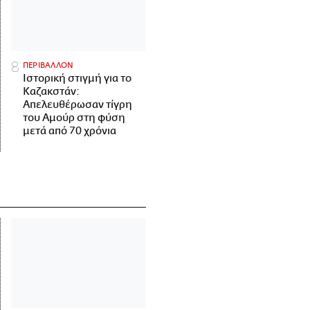
ΠΕΡΙΒΑΛΛΟΝ
Ιστορική στιγμή για το
Καζακστάν:
Απελευθέρωσαν τίγρη
του Αμούρ στη φύση
μετά από 70 χρόνια