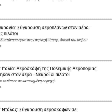
M
κρανία: Σύγκρουση αεροπλάνων στον αέρα-
ς πιλότοι
δυστύχημα έγινε στην περιοχή Ζίτομιρ, δυτικά του Κιέβου
M
Ιταλία: Αεροσκάφη της Πολεμικής Αεροπορίας
καν στον αέρα - Νεκροί οι πιλότοι
ών κατέπεσε σε κατοικημένη περιοχή
M
Ντάλας: Σύγκρουση αεροσκαφών σε