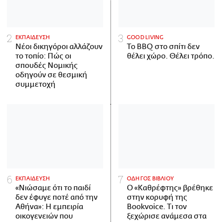
ΕΚΠΑΙΔΕΥΣΗ
GOOD LIVING
Νέοι δικηγόροι αλλάζουν
Το BBQ στο σπίτι δεν
το τοπίο: Πώς οι
θέλει χώρο. Θέλει τρόπο.
σπουδές Νομικής
οδηγούν σε θεσμική
συμμετοχή
ΕΚΠΑΙΔΕΥΣΗ
ΟΔΗΓΟΣ ΒΙΒΛΙΟΥ
«Νιώσαμε ότι το παιδί
Ο «Καθρέφτης» βρέθηκε
δεν έφυγε ποτέ από την
στην κορυφή της
Αθήνα»: Η εμπειρία
Bookvoice. Τι τον
οικογενειών που
ξεχώρισε ανάμεσα στα