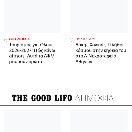
ΟΙΚΟΝΟΜΙΑ
ΠΟΛΙΤΙΣΜΟΣ
Τουρισμός για Όλους
Λάκης Χαλκιάς: Πλήθος
2026-2027: Πώς κάνω
κόσμου στην κηδεία του
αίτηση - Αυτά τα ΑΦΜ
στο Α' Νεκροταφείο
μπορούν πρώτα
Αθηνών
ΔΗΜΟΦΙΛΗ
THE GOOD LIFO