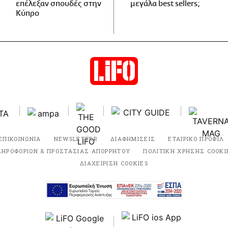
επέλεξαν σπουδές στην
μεγάλα best sellers;
Κύπρο
ΕΠΙΚΟΙΝΩΝΙΑ
NEWSLETTER
ΔΙΑΦΗΜΙΣΕΙΣ
ΕΤΑΙΡΙΚΟ ΠΡΟΦΙΛ
ΛΗΡΟΦΟΡΙΩΝ & ΠΡΟΣΤΑΣΙΑΣ ΑΠΟΡΡΗΤΟΥ
ΠΟΛΙΤΙΚΗ ΧΡΗΣΗΣ COOKI
ΔΙΑΧΕΙΡΙΣΗ COOKIES