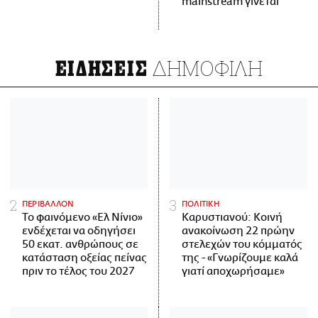
mainstream γίνεται
ΔΗΜΟΦΙΛΗ
ΕΙΔΗΣΕΙΣ
ΠΕΡΙΒΑΛΛΟΝ
ΠΟΛΙΤΙΚΗ
Το φαινόμενο «Ελ Νίνιο»
Καρυστιανού: Κοινή
ενδέχεται να οδηγήσει
ανακοίνωση 22 πρώην
50 εκατ. ανθρώπους σε
στελεχών του κόμματός
κατάσταση οξείας πείνας
της - «Γνωρίζουμε καλά
πριν το τέλος του 2027
γιατί αποχωρήσαμε»