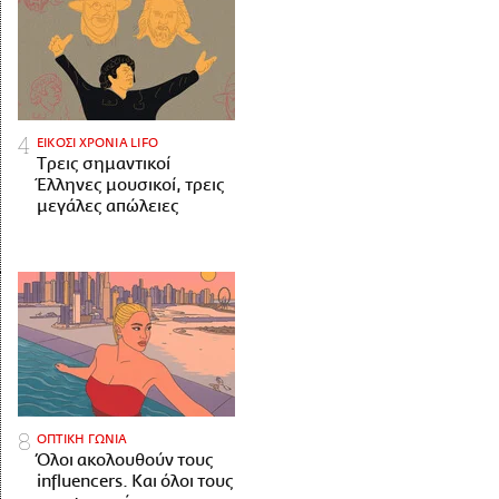
ΕΙΚΟΣΙ ΧΡΟΝΙΑ LIFO
Tρεις σημαντικοί
Έλληνες μουσικοί, τρεις
μεγάλες απώλειες
ΟΠΤΙΚΗ ΓΩΝΙΑ
Όλοι ακολουθούν τους
influencers. Και όλοι τους