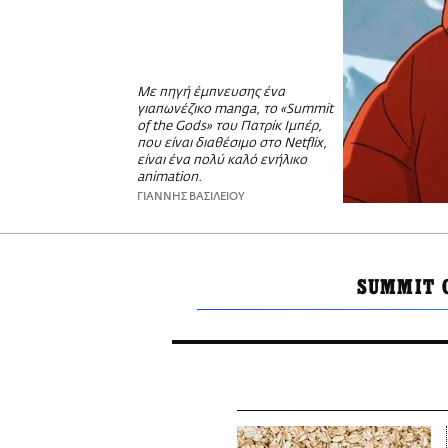
Με πηγή έμπνευσης ένα
γιαπωνέζικο manga, το «Summit
of the Gods» του Πατρίκ Ιμπέρ,
που είναι διαθέσιμο στο Netflix,
είναι ένα πολύ καλό ενήλικο
animation.
ΓΙΑΝΝΗΣ ΒΑΣΙΛΕΙΟΥ
SUMMIT 