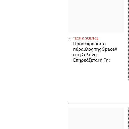
ΤECH & SCIENCE
Προσέκρουσε ο
πύραυλος της SpaceX
στη Σελήνη:
Επηρεάζεται η Γη;