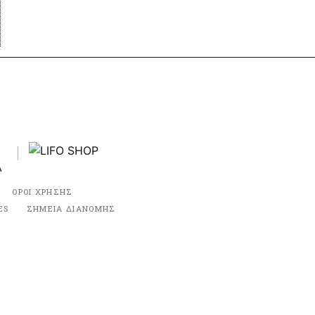
ΟΡΟΙ ΧΡΗΣΗΣ
ES
ΣΗΜΕΙΑ ΔΙΑΝΟΜΗΣ