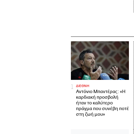
ΔΙΕΘΝΗ
Αντόνιο Μπαντέρας: «Η
καρδιακή προσβολή
ήταν το καλύτερο
πράγμα που συνέβη ποτέ
στη ζωή μου»