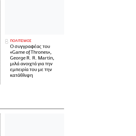
ΠΟΛΙΤΙΣΜΟΣ
Ο συγγραφέας του
«Game of Thrones»,
George R. R. Martin,
μιλά ανοιχτά για την
εμπειρία του με την
κατάθλιψη