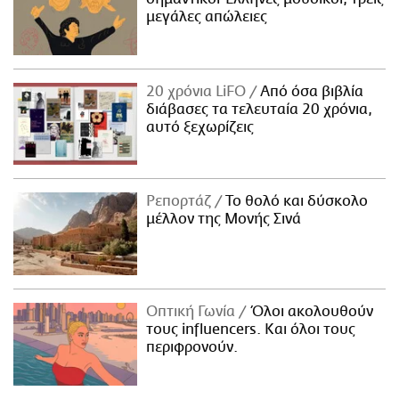
μεγάλες απώλειες
20 χρόνια LiFO
Από όσα βιβλία
διάβασες τα τελευταία 20 χρόνια,
αυτό ξεχωρίζεις
Ρεπορτάζ
Το θολό και δύσκολο
μέλλον της Μονής Σινά
Οπτική Γωνία
Όλοι ακολουθούν
τους influencers. Και όλοι τους
περιφρονούν.