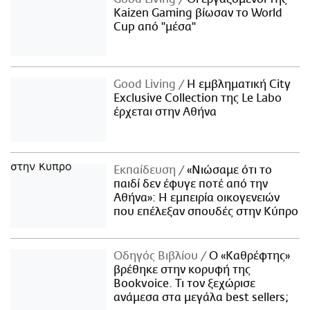
Kaizen Gaming βίωσαν το World
Cup από "μέσα"
Good Living
Η εμβληματική City
Exclusive Collection της Le Labo
έρχεται στην Αθήνα
Εκπαίδευση
«Νιώσαμε ότι το
παιδί δεν έφυγε ποτέ από την
Αθήνα»: Η εμπειρία οικογενειών
που επέλεξαν σπουδές στην Κύπρο
Οδηγός Βιβλίου
Ο «Καθρέφτης»
βρέθηκε στην κορυφή της
Bookvoice. Τι τον ξεχώρισε
ανάμεσα στα μεγάλα best sellers;