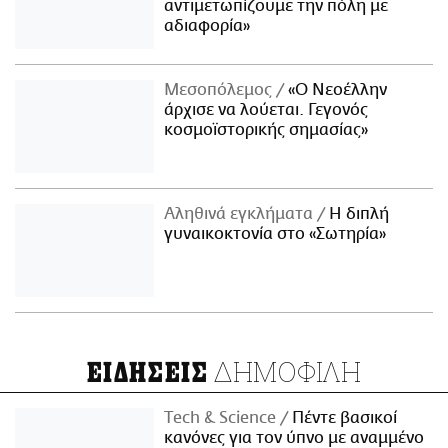
αντιμετωπίζουμε την πόλη με
αδιαφορία»
Μεσοπόλεμος
«Ο Νεοέλλην
άρχισε να λούεται. Γεγονός
κοσμοϊστορικής σημασίας»
Αληθινά εγκλήματα
Η διπλή
γυναικοκτονία στο «Σωτηρία»
ΔΗΜΟΦΙΛΗ
ΕΙΔΗΣΕΙΣ
Τech & Science
Πέντε βασικοί
κανόνες για τον ύπνο με αναμμένο