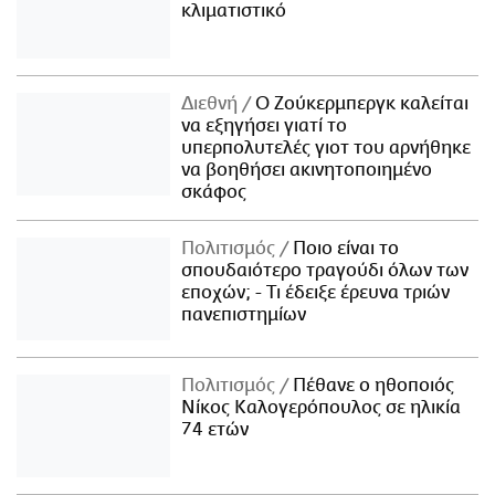
κλιματιστικό
Διεθνή
Ο Ζούκερμπεργκ καλείται
να εξηγήσει γιατί το
υπερπολυτελές γιοτ του αρνήθηκε
να βοηθήσει ακινητοποιημένο
σκάφος
Πολιτισμός
Ποιο είναι το
σπουδαιότερο τραγούδι όλων των
εποχών; - Τι έδειξε έρευνα τριών
πανεπιστημίων
Πολιτισμός
Πέθανε ο ηθοποιός
Νίκος Καλογερόπουλος σε ηλικία
74 ετών