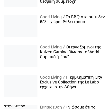
θεσμική συμμετοχή
Good Living
Το BBQ στο σπίτι δεν
θέλει χώρο. Θέλει τρόπο.
Good Living
Οι εργαζόμενοι της
Kaizen Gaming βίωσαν το World
Cup από "μέσα"
Good Living
Η εμβληματική City
Exclusive Collection της Le Labo
έρχεται στην Αθήνα
Εκπαίδευση
«Νιώσαμε ότι το