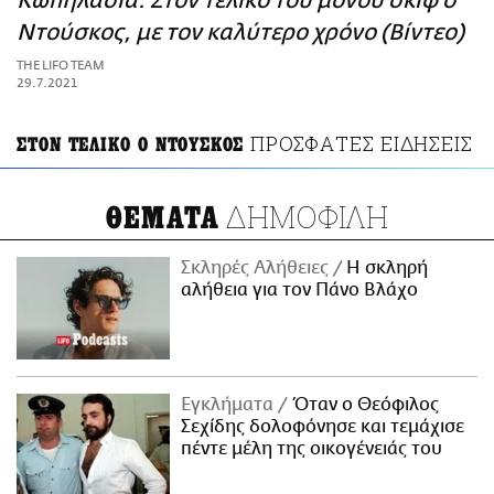
Κωπηλασία: Στον τελικό του μονού σκιφ ο
ΑΜΠΑ
Ντούσκος, με τον καλύτερο χρόνο (Βίντεο)
PRINT
THE LIFO TEAM
29.7.2021
ΠΡΟΣΦΑΤΕΣ ΕΙΔΗΣΕΙΣ
ΣΤΟΝ ΤΕΛΙΚΟ Ο ΝΤΟΥΣΚΟΣ
ΔΗΜΟΦΙΛΗ
ΘΕΜΑΤΑ
Σκληρές Αλήθειες
H σκληρή
αλήθεια για τον Πάνο Βλάχο
Εγκλήματα
Όταν ο Θεόφιλος
Σεχίδης δολοφόνησε και τεμάχισε
πέντε μέλη της οικογένειάς του