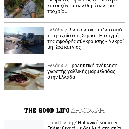
Οι πρώτες δηλώσεις του πατέρα
και συζύγου των θυμάτων του
τροχαίου
Ελλάδα
Βίντεο ντοκουμέντο από
το τροχαίο στις Σέρρες: Η στιγμή
της σφοδρής σύγκρουσης - Νεκροί
μητέρα και γιος
Ελλάδα
Προληπτική ανάκληση
γνωστής γαλλικής μαρμελάδας
στην Ελλάδα
ΔΗΜΟΦΙΛΗ
THE GOOD LIFO
Good Living
Η ιδανική summer
Friday ξεκινά με δουλειά στο σπίτι