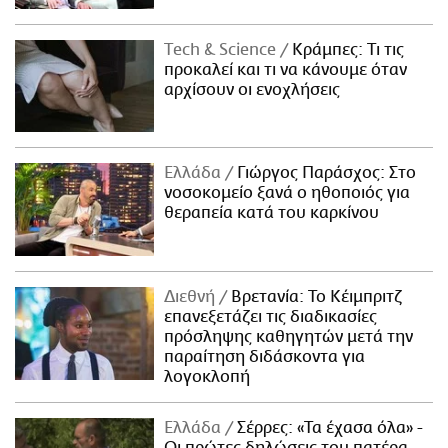
Τech & Science
Κράμπες: Τι τις
προκαλεί και τι να κάνουμε όταν
αρχίσουν οι ενοχλήσεις
Ελλάδα
Γιώργος Παράσχος: Στο
νοσοκομείο ξανά ο ηθοποιός για
θεραπεία κατά του καρκίνου
Διεθνή
Βρετανία: Το Κέιμπριτζ
επανεξετάζει τις διαδικασίες
πρόσληψης καθηγητών μετά την
παραίτηση διδάσκοντα για
λογοκλοπή
Ελλάδα
Σέρρες: «Τα έχασα όλα» -