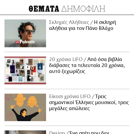
ΔΗΜΟΦΙΛΗ
ΘΕΜΑΤΑ
Σκληρές Αλήθειες
H σκληρή
αλήθεια για τον Πάνο Βλάχο
20 χρόνια LiFO
Από όσα βιβλία
διάβασες τα τελευταία 20 χρόνια,
αυτό ξεχωρίζεις
Είκοσι χρόνια LIFO
Tρεις
σημαντικοί Έλληνες μουσικοί, τρεις
μεγάλες απώλειες
Design
Ένα σπίτι που δεν