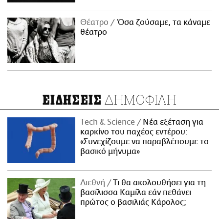
Θέατρο
Όσα ζούσαμε, τα κάναμε
θέατρο
ΔΗΜΟΦΙΛΗ
ΕΙΔΗΣΕΙΣ
Τech & Science
Νέα εξέταση για
καρκίνο του παχέος εντέρου:
«Συνεχίζουμε να παραβλέπουμε το
βασικό μήνυμα»
Διεθνή
Τι θα ακολουθήσει για τη
βασίλισσα Καμίλα εάν πεθάνει
πρώτος ο βασιλιάς Κάρολος;