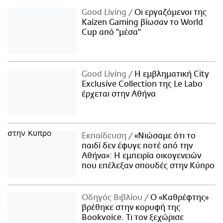
Good Living
Οι εργαζόμενοι της
Kaizen Gaming βίωσαν το World
Cup από "μέσα"
Good Living
Η εμβληματική City
Exclusive Collection της Le Labo
έρχεται στην Αθήνα
Εκπαίδευση
«Νιώσαμε ότι το
παιδί δεν έφυγε ποτέ από την
Αθήνα»: Η εμπειρία οικογενειών
που επέλεξαν σπουδές στην Κύπρο
Οδηγός Βιβλίου
Ο «Καθρέφτης»
βρέθηκε στην κορυφή της
Bookvoice. Τι τον ξεχώρισε