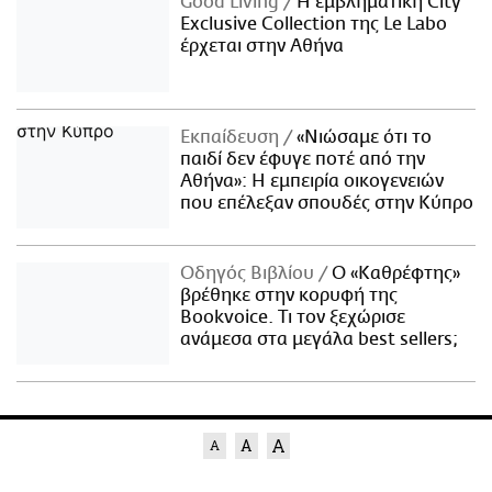
Good Living
Η εμβληματική City
Exclusive Collection της Le Labo
έρχεται στην Αθήνα
Εκπαίδευση
«Νιώσαμε ότι το
παιδί δεν έφυγε ποτέ από την
Αθήνα»: Η εμπειρία οικογενειών
που επέλεξαν σπουδές στην Κύπρο
Οδηγός Βιβλίου
Ο «Καθρέφτης»
βρέθηκε στην κορυφή της
Bookvoice. Τι τον ξεχώρισε
ανάμεσα στα μεγάλα best sellers;