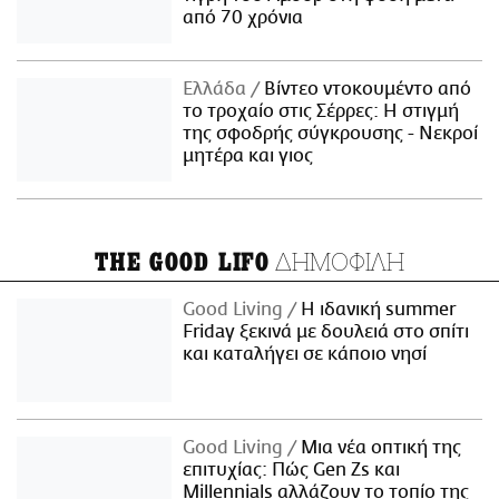
από 70 χρόνια
Ελλάδα
Βίντεο ντοκουμέντο από
το τροχαίο στις Σέρρες: Η στιγμή
της σφοδρής σύγκρουσης - Νεκροί
μητέρα και γιος
ΔΗΜΟΦΙΛΗ
THE GOOD LIFO
Good Living
Η ιδανική summer
Friday ξεκινά με δουλειά στο σπίτι
και καταλήγει σε κάποιο νησί
Good Living
Μια νέα οπτική της
επιτυχίας: Πώς Gen Zs και
Millennials αλλάζουν το τοπίο της