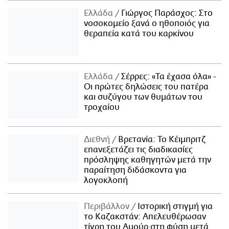
Ελλάδα
Γιώργος Παράσχος: Στο
νοσοκομείο ξανά ο ηθοποιός για
θεραπεία κατά του καρκίνου
Ελλάδα
Σέρρες: «Τα έχασα όλα» -
Οι πρώτες δηλώσεις του πατέρα
και συζύγου των θυμάτων του
τροχαίου
Διεθνή
Βρετανία: Το Κέιμπριτζ
επανεξετάζει τις διαδικασίες
πρόσληψης καθηγητών μετά την
παραίτηση διδάσκοντα για
λογοκλοπή
Περιβάλλον
Ιστορική στιγμή για
το Καζακστάν: Απελευθέρωσαν
τίγρη του Αμούρ στη φύση μετά