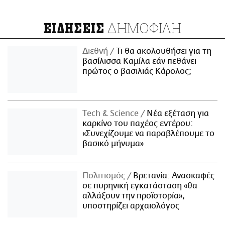
ΔΗΜΟΦΙΛΗ
ΕΙΔΗΣΕΙΣ
Διεθνή
Τι θα ακολουθήσει για τη
βασίλισσα Καμίλα εάν πεθάνει
πρώτος ο βασιλιάς Κάρολος;
Τech & Science
Νέα εξέταση για
καρκίνο του παχέος εντέρου:
«Συνεχίζουμε να παραβλέπουμε το
βασικό μήνυμα»
Πολιτισμός
Βρετανία: Ανασκαφές
σε πυρηνική εγκατάσταση «θα
αλλάξουν την προϊστορία»,
υποστηρίζει αρχαιολόγος