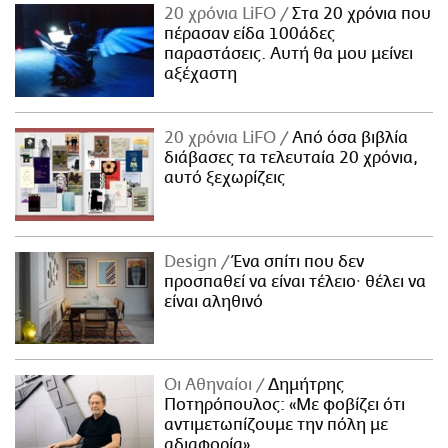
20 χρόνια LiFO
Στα 20 χρόνια που
πέρασαν είδα 100άδες
παραστάσεις. Αυτή θα μου μείνει
αξέχαστη
20 χρόνια LiFO
Από όσα βιβλία
διάβασες τα τελευταία 20 χρόνια,
αυτό ξεχωρίζεις
Design
Ένα σπίτι που δεν
προσπαθεί να είναι τέλειο· θέλει να
είναι αληθινό
Οι Αθηναίοι
Δημήτρης
Ποτηρόπουλος: «Με φοβίζει ότι
αντιμετωπίζουμε την πόλη με
αδιαφορία»