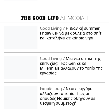
ΔΗΜΟΦΙΛΗ
THE GOOD LIFO
Good Living
Η ιδανική summer
Friday ξεκινά με δουλειά στο σπίτι
και καταλήγει σε κάποιο νησί
Good Living
Μια νέα οπτική της
επιτυχίας: Πώς Gen Zs και
Millennials αλλάζουν το τοπίο της
εργασίας
Εκπαίδευση
Νέοι δικηγόροι
αλλάζουν το τοπίο: Πώς οι
σπουδές Νομικής οδηγούν σε
θεσμική συμμετοχή