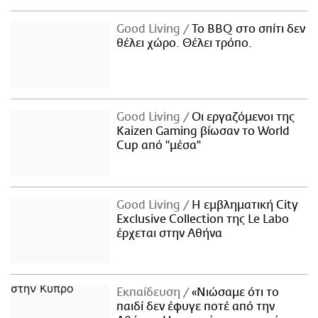
Good Living
Το BBQ στο σπίτι δεν
θέλει χώρο. Θέλει τρόπο.
Good Living
Οι εργαζόμενοι της
Kaizen Gaming βίωσαν το World
Cup από "μέσα"
Good Living
Η εμβληματική City
Exclusive Collection της Le Labo
έρχεται στην Αθήνα
Εκπαίδευση
«Νιώσαμε ότι το
παιδί δεν έφυγε ποτέ από την