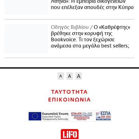
Αθήνα»: Η εμπειρία οικογενειών
που επέλεξαν σπουδές στην Κύπρο
Οδηγός Βιβλίου
Ο «Καθρέφτης»
βρέθηκε στην κορυφή της
Bookvoice. Τι τον ξεχώρισε
ανάμεσα στα μεγάλα best sellers;
ΤΑΥΤΟΤΗΤΑ
ΕΠΙΚΟΙΝΩΝΙΑ