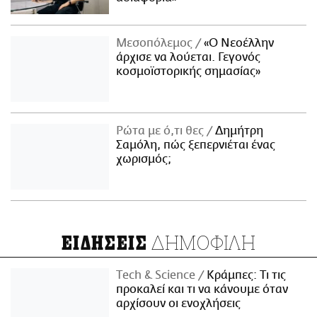
Μεσοπόλεμος
«Ο Νεοέλλην
άρχισε να λούεται. Γεγονός
κοσμοϊστορικής σημασίας»
Ρώτα με ό,τι θες
Δημήτρη
Σαμόλη, πώς ξεπερνιέται ένας
χωρισμός;
ΔΗΜΟΦΙΛΗ
ΕΙΔΗΣΕΙΣ
Τech & Science
Κράμπες: Τι τις
προκαλεί και τι να κάνουμε όταν
αρχίσουν οι ενοχλήσεις