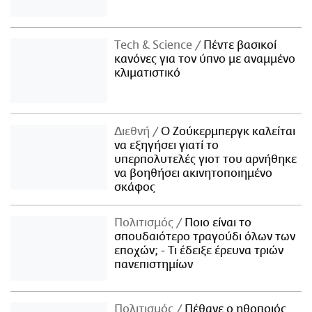
Τech & Science
Πέντε βασικοί
κανόνες για τον ύπνο με αναμμένο
κλιματιστικό
Διεθνή
Ο Ζούκερμπεργκ καλείται
να εξηγήσει γιατί το
υπερπολυτελές γιοτ του αρνήθηκε
να βοηθήσει ακινητοποιημένο
σκάφος
Πολιτισμός
Ποιο είναι το
σπουδαιότερο τραγούδι όλων των
εποχών; - Τι έδειξε έρευνα τριών
πανεπιστημίων
Πολιτισμός
Πέθανε ο ηθοποιός