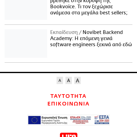
βρέθηκε στην κορυφή της
Bookvoice. Τι τον ξεχώρισε
ανάμεσα στα μεγάλα best sellers;
Εκπαίδευση
Novibet Backend
Academy: Η επόμενη γενιά
software engineers ξεκινά από εδώ
ΤΑΥΤΟΤΗΤΑ
ΕΠΙΚΟΙΝΩΝΙΑ