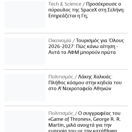
Τech & Science
Προσέκρουσε ο
πύραυλος της SpaceX στη Σελήνη:
Επηρεάζεται η Γη;
Οικονομία
Τουρισμός για Όλους
2026-2027: Πώς κάνω αίτηση -
Αυτά τα ΑΦΜ μπορούν πρώτα
Πολιτισμός
Λάκης Χαλκιάς:
Πλήθος κόσμου στην κηδεία του
στο Α' Νεκροταφείο Αθηνών
Πολιτισμός
Ο συγγραφέας του
«Game of Thrones», George R. R.
Martin, μιλά ανοιχτά για την
εμπειρία του με την κατάθλιψη