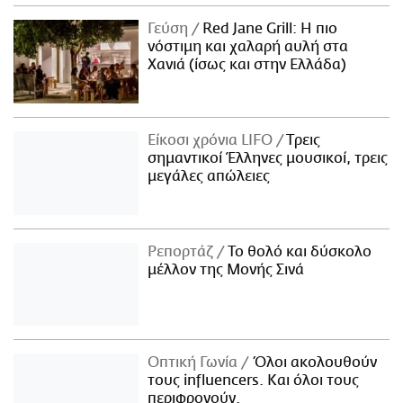
Γεύση
Red Jane Grill: Η πιο
νόστιμη και χαλαρή αυλή στα
Χανιά (ίσως και στην Ελλάδα)
Είκοσι χρόνια LIFO
Tρεις
σημαντικοί Έλληνες μουσικοί, τρεις
μεγάλες απώλειες
Ρεπορτάζ
Το θολό και δύσκολο
μέλλον της Μονής Σινά
Οπτική Γωνία
Όλοι ακολουθούν
τους influencers. Και όλοι τους
περιφρονούν.