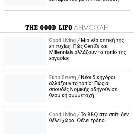
ΔΗΜΟΦΙΛΗ
THE GOOD LIFO
Good Living
Μια νέα οπτική της
επιτυχίας: Πώς Gen Zs και
Millennials αλλάζουν το τοπίο της
εργασίας
Εκπαίδευση
Νέοι δικηγόροι
αλλάζουν το τοπίο: Πώς οι
σπουδές Νομικής οδηγούν σε
θεσμική συμμετοχή
Good Living
Το BBQ στο σπίτι δεν
θέλει χώρο. Θέλει τρόπο.