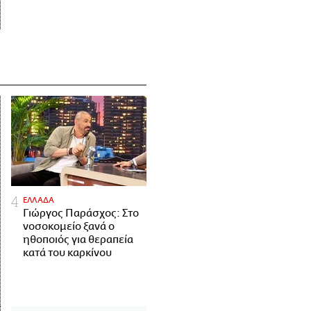
ΕΛΛΑΔΑ
Γιώργος Παράσχος: Στο
νοσοκομείο ξανά ο
ηθοποιός για θεραπεία
κατά του καρκίνου