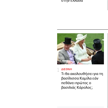
στην Ελλάδα
ΔΙΕΘΝΗ
Τι θα ακολουθήσει για τη
βασίλισσα Καμίλα εάν
πεθάνει πρώτος ο
βασιλιάς Κάρολος;