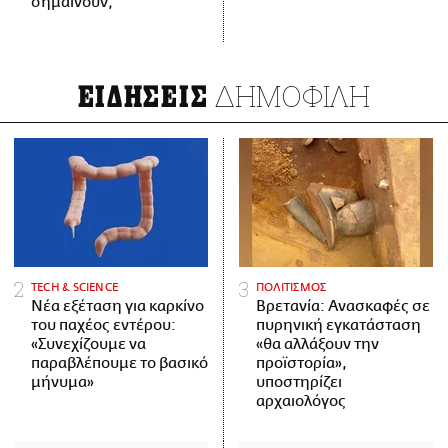
σημαίνουν;
ΔΗΜΟΦΙΛΗ
ΕΙΔΗΣΕΙΣ
ΤECH & SCIENCE
ΠΟΛΙΤΙΣΜΟΣ
Νέα εξέταση για καρκίνο
Βρετανία: Ανασκαφές σε
του παχέος εντέρου:
πυρηνική εγκατάσταση
«Συνεχίζουμε να
«θα αλλάξουν την
παραβλέπουμε το βασικό
προϊστορία»,
μήνυμα»
υποστηρίζει
αρχαιολόγος