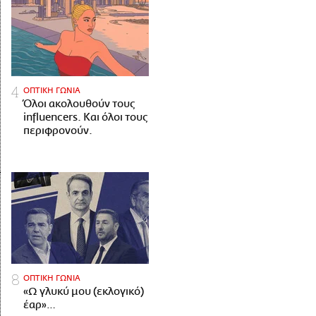
ΟΠΤΙΚΗ ΓΩΝΙΑ
Όλοι ακολουθούν τους
influencers. Και όλοι τους
περιφρονούν.
ΟΠΤΙΚΗ ΓΩΝΙΑ
«Ω γλυκύ μου (εκλογικό)
έαρ»…