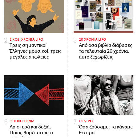
ΕΙΚΟΣΙ ΧΡΟΝΙΑ LIFO
20 ΧΡΟΝΙΑ LIFO
Tρεις σημαντικοί
Από όσα βιβλία διάβασες
Έλληνες μουσικοί, τρεις
τα τελευταία 20 χρόνια,
μεγάλες απώλειες
αυτό ξεχωρίζεις
ΟΠΤΙΚΗ ΓΩΝΙΑ
ΘΕΑΤΡΟ
Αριστερά και δεξιά:
Όσα ζούσαμε, τα κάναμε
Ποιος θυμάται πια τι
θέατρο