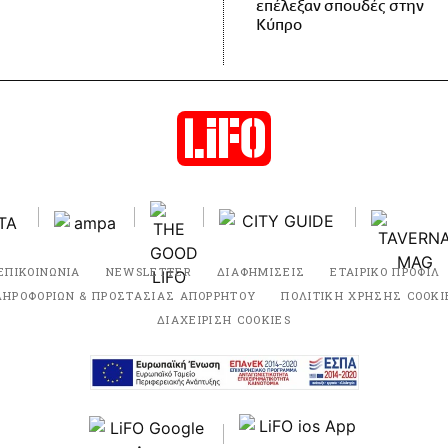
επέλεξαν σπουδές στην
Κύπρο
ΕΠΙΚΟΙΝΩΝΙΑ
NEWSLETTER
ΔΙΑΦΗΜΙΣΕΙΣ
ΕΤΑΙΡΙΚΟ ΠΡΟΦΙΛ
ΛΗΡΟΦΟΡΙΩΝ & ΠΡΟΣΤΑΣΙΑΣ ΑΠΟΡΡΗΤΟΥ
ΠΟΛΙΤΙΚΗ ΧΡΗΣΗΣ COOKI
ΔΙΑΧΕΙΡΙΣΗ COOKIES