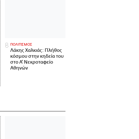
ΠΟΛΙΤΙΣΜΟΣ
Λάκης Χαλκιάς: Πλήθος
κόσμου στην κηδεία του
στο Α' Νεκροταφείο
Αθηνών