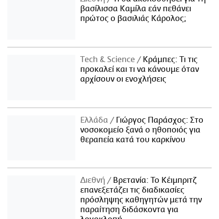
βασίλισσα Καμίλα εάν πεθάνει
πρώτος ο βασιλιάς Κάρολος;
Τech & Science
Κράμπες: Τι τις
προκαλεί και τι να κάνουμε όταν
αρχίσουν οι ενοχλήσεις
Ελλάδα
Γιώργος Παράσχος: Στο
νοσοκομείο ξανά ο ηθοποιός για
θεραπεία κατά του καρκίνου
Διεθνή
Βρετανία: Το Κέιμπριτζ
επανεξετάζει τις διαδικασίες
πρόσληψης καθηγητών μετά την
παραίτηση διδάσκοντα για