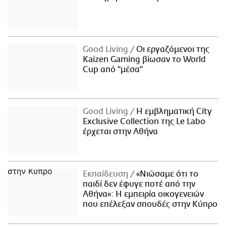
Good Living
Οι εργαζόμενοι της
Kaizen Gaming βίωσαν το World
Cup από "μέσα"
Good Living
Η εμβληματική City
Exclusive Collection της Le Labo
έρχεται στην Αθήνα
Εκπαίδευση
«Νιώσαμε ότι το
παιδί δεν έφυγε ποτέ από την
Αθήνα»: Η εμπειρία οικογενειών
που επέλεξαν σπουδές στην Κύπρο