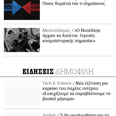
Ποιος θυμάται πια τι σημαίνουν;
Μεσοπόλεμος
«Ο Νεοέλλην
άρχισε να λούεται. Γεγονός
κοσμοϊστορικής σημασίας»
ΔΗΜΟΦΙΛΗ
ΕΙΔΗΣΕΙΣ
Τech & Science
Νέα εξέταση για
καρκίνο του παχέος εντέρου:
«Συνεχίζουμε να παραβλέπουμε το
βασικό μήνυμα»
Διεθνή
Τι θα ακολουθήσει για τη