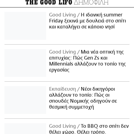
ΔΗΜΟΦΙΛΗ
THE GOOD LIFO
Good Living
Η ιδανική summer
Friday ξεκινά με δουλειά στο σπίτι
και καταλήγει σε κάποιο νησί
Good Living
Μια νέα οπτική της
επιτυχίας: Πώς Gen Zs και
Millennials αλλάζουν το τοπίο της
εργασίας
Εκπαίδευση
Νέοι δικηγόροι
αλλάζουν το τοπίο: Πώς οι
σπουδές Νομικής οδηγούν σε
θεσμική συμμετοχή
Good Living
Το BBQ στο σπίτι δεν
θέλει χώρο. Θέλει τρόπο.