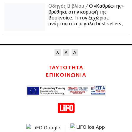
Οδηγός Βιβλίου
Ο «Καθρέφτης»
βρέθηκε στην κορυφή της
Bookvoice. Τι τον ξεχώρισε
ανάμεσα στα μεγάλα best sellers;
ΤΑΥΤΟΤΗΤΑ
ΕΠΙΚΟΙΝΩΝΙΑ