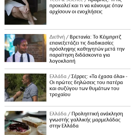
προκαλεί και τι να κάνουμε όταν
αρχίσουν οι ενοχλήσεις
Διεθνή
Βρετανία: Το Κέιμπριτζ
επανεξετάζει τις διαδικασίες
πρόσληψης καθηγητών μετά την
παραίτηση διδάσκοντα για
λογοκλοπή
Ελλάδα
Σέρρες: «Τα έχασα όλα» -
Οι πρώτες δηλώσεις του πατέρα
και συζύγου των θυμάτων του
τροχαίου
Ελλάδα
Προληπτική ανάκληση
γνωστής γαλλικής μαρμελάδας
στην Ελλάδα