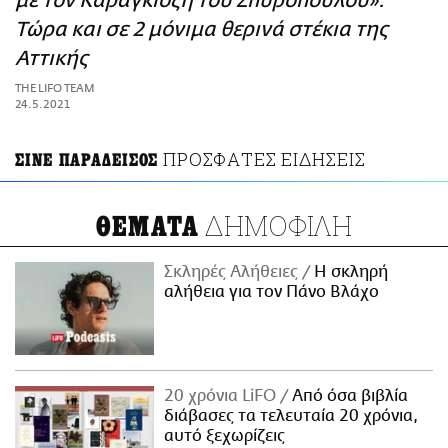
με τον Καραγκίοζη του Σπυρόπουλου»:
ΑΜΠΑ
Τώρα και σε 2 μόνιμα θερινά στέκια της
PRINT
Αττικής
THE LIFO TEAM
24.5.2021
ΠΡΟΣΦΑΤΕΣ ΕΙΔΗΣΕΙΣ
ΣΙΝΕ ΠΑΡΑΔΕΙΣΟΣ
ΔΗΜΟΦΙΛΗ
ΘΕΜΑΤΑ
Σκληρές Αλήθειες
H σκληρή
αλήθεια για τον Πάνο Βλάχο
20 χρόνια LiFO
Από όσα βιβλία
διάβασες τα τελευταία 20 χρόνια,
αυτό ξεχωρίζεις