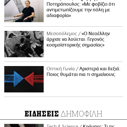
Ποτηρόπουλος: «Με φοβίζει ότι
αντιμετωπίζουμε την πόλη με
αδιαφορία»
Μεσοπόλεμος
«Ο Νεοέλλην
άρχισε να λούεται. Γεγονός
κοσμοϊστορικής σημασίας»
Οπτική Γωνία
Αριστερά και δεξιά:
Ποιος θυμάται πια τι σημαίνουν;
ΔΗΜΟΦΙΛΗ
ΕΙΔΗΣΕΙΣ
Τech & Science
Κράμπες: Τι τις