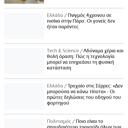
Ελλάδα
Πνιγμός 4χρονου σε
πισίνα στην Πάρο: Οι γονείς δεν
ήταν παρόντες
Τech & Science
Αδύναμα χέρια και
θολή όραση: Πώς η τεχνολογία
μπορεί να επηρεάσει τη φυσική
κατάσταση
Ελλάδα
Τροχαίο στις Σέρρες: «Δεν
μπορούσα να κάνω τίποτα» - Οι
πρώτες δηλώσεις του οδηγού του
φορτηγού
Πολιτισμός
Ποιο είναι το
σπουδαιότερο τραγούδι όλων των