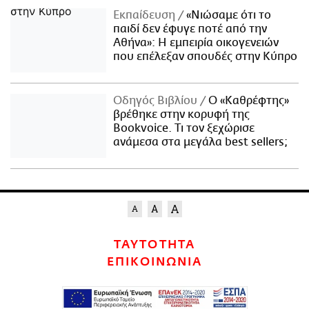
Εκπαίδευση
«Νιώσαμε ότι το
παιδί δεν έφυγε ποτέ από την
Αθήνα»: Η εμπειρία οικογενειών
που επέλεξαν σπουδές στην Κύπρο
Οδηγός Βιβλίου
Ο «Καθρέφτης»
βρέθηκε στην κορυφή της
Bookvoice. Τι τον ξεχώρισε
ανάμεσα στα μεγάλα best sellers;
ΤΑΥΤΟΤΗΤΑ
ΕΠΙΚΟΙΝΩΝΙΑ