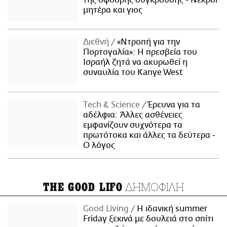
μητέρα και γιος
Διεθνή
«Ντροπή για την
Πορτογαλία»: Η πρεσβεία του
Ισραήλ ζητά να ακυρωθεί η
συναυλία του Kanye West
Τech & Science
Έρευνα για τα
αδέλφια: Άλλες ασθένειες
εμφανίζουν συχνότερα τα
πρωτότοκα και άλλες τα δεύτερα -
Ο λόγος
ΔΗΜΟΦΙΛΗ
THE GOOD LIFO
Good Living
Η ιδανική summer
Friday ξεκινά με δουλειά στο σπίτι