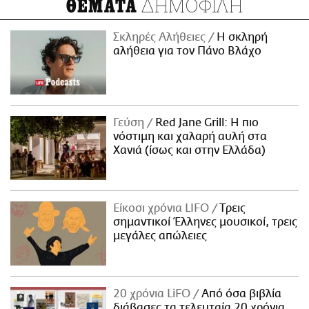
ΔΗΜΟΦΙΛΗ
ΘΕΜΑΤΑ
Σκληρές Αλήθειες
H σκληρή
αλήθεια για τον Πάνο Βλάχο
Γεύση
Red Jane Grill: Η πιο
νόστιμη και χαλαρή αυλή στα
Χανιά (ίσως και στην Ελλάδα)
Είκοσι χρόνια LIFO
Tρεις
σημαντικοί Έλληνες μουσικοί, τρεις
μεγάλες απώλειες
20 χρόνια LiFO
Από όσα βιβλία
διάβασες τα τελευταία 20 χρόνια,