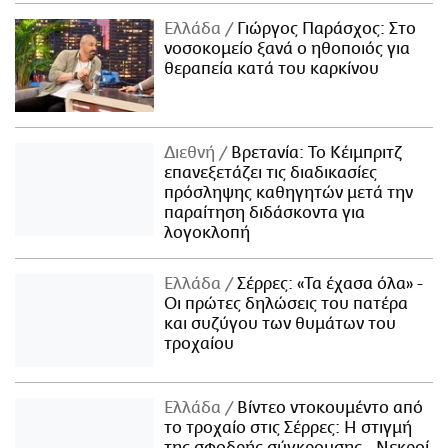
Ελλάδα
Γιώργος Παράσχος: Στο
νοσοκομείο ξανά ο ηθοποιός για
θεραπεία κατά του καρκίνου
Διεθνή
Βρετανία: Το Κέιμπριτζ
επανεξετάζει τις διαδικασίες
πρόσληψης καθηγητών μετά την
παραίτηση διδάσκοντα για
λογοκλοπή
Ελλάδα
Σέρρες: «Τα έχασα όλα» -
Οι πρώτες δηλώσεις του πατέρα
και συζύγου των θυμάτων του
τροχαίου
Ελλάδα
Βίντεο ντοκουμέντο από
το τροχαίο στις Σέρρες: Η στιγμή
της σφοδρής σύγκρουσης - Νεκροί