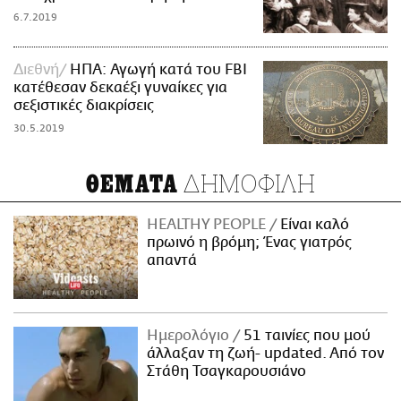
6.7.2019
Διεθνή
ΗΠΑ: Αγωγή κατά του FBI
κατέθεσαν δεκαέξι γυναίκες για
σεξιστικές διακρίσεις
30.5.2019
ΔΗΜΟΦΙΛΗ
ΘΕΜΑΤΑ
HEALTHY PEOPLE
Είναι καλό
πρωινό η βρόμη; Ένας γιατρός
απαντά
Ημερολόγιο
51 ταινίες που μού
άλλαξαν τη ζωή- updated. Aπό τον
Στάθη Τσαγκαρουσιάνο