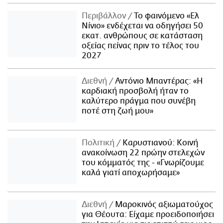
Περιβάλλον
Το φαινόμενο «Ελ
Νίνιο» ενδέχεται να οδηγήσει 50
εκατ. ανθρώπους σε κατάσταση
οξείας πείνας πριν το τέλος του
2027
Διεθνή
Αντόνιο Μπαντέρας: «Η
καρδιακή προσβολή ήταν το
καλύτερο πράγμα που συνέβη
ποτέ στη ζωή μου»
Πολιτική
Καρυστιανού: Κοινή
ανακοίνωση 22 πρώην στελεχών
του κόμματός της - «Γνωρίζουμε
καλά γιατί αποχωρήσαμε»
Διεθνή
Μαροκινός αξιωματούχος
για Θέουτα: Είχαμε προειδοποιήσει