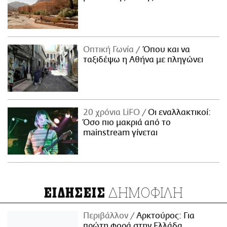
Οπτική Γωνία
Όπου και να
ταξιδέψω η Αθήνα με πληγώνει
20 χρόνια LiFO
Οι εναλλακτικοί:
Όσο πιο μακριά από το
mainstream γίνεται
ΔΗΜΟΦΙΛΗ
ΕΙΔΗΣΕΙΣ
Περιβάλλον
Αρκτούρος: Για
πρώτη φορά στην Ελλάδα,