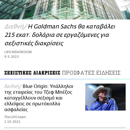
ΑΜΠΑ
PRINT
Διεθνή
Η Goldman Sachs θα καταβάλει
215 εκατ. δολάρια σε εργαζόμενες για
σεξιστικές διακρίσεις
LIFO NEWSROOM
9.5.2023
ΠΡΟΣΦΑΤΕΣ ΕΙΔΗΣΕΙΣ
ΣΕΞΙΣΤΙΚΕΣ ΔΙΑΚΡΙΣΕΙΣ
Διεθνή
Blue Origin: Υπάλληλοι
της εταιρείας του Τζεφ Μπέζος
καταγγέλλουν σεξισμό και
ελλείψεις σε πρωτόκολλα
ασφαλείας
The LiFO team
1.10.2021