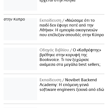
έρχεται στην Αθήνα
Εκπαίδευση
«Νιώσαμε ότι το
παιδί δεν έφυγε ποτέ από την
Αθήνα»: Η εμπειρία οικογενειών
που επέλεξαν σπουδές στην Κύπρο
Οδηγός Βιβλίου
Ο «Καθρέφτης»
βρέθηκε στην κορυφή της
Bookvoice. Τι τον ξεχώρισε
ανάμεσα στα μεγάλα best sellers;
Εκπαίδευση
Novibet Backend
Academy: Η επόμενη γενιά
software engineers ξεκινά από εδώ