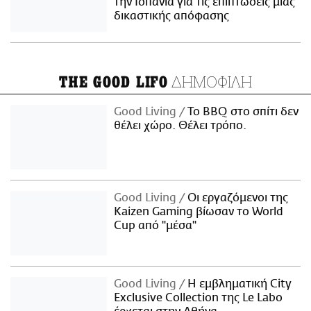
την Ισπανία για τις επιπτώσεις μιας
δικαστικής απόφασης
ΔΗΜΟΦΙΛΗ
THE GOOD LIFO
Good Living
Το BBQ στο σπίτι δεν
θέλει χώρο. Θέλει τρόπο.
Good Living
Οι εργαζόμενοι της
Kaizen Gaming βίωσαν το World
Cup από "μέσα"
Good Living
Η εμβληματική City
Exclusive Collection της Le Labo