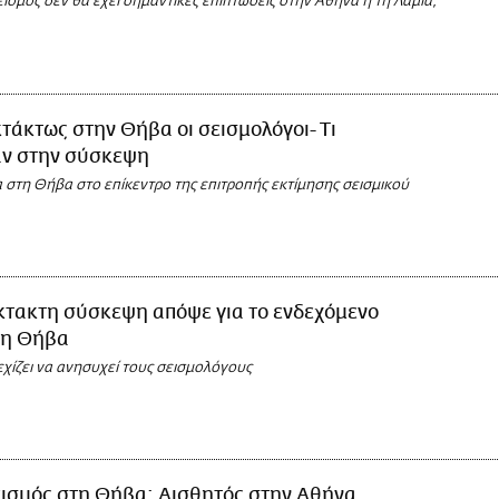
εισμός δεν θα έχει σημαντικές επιπτώσεις στην Αθήνα ή τη Λαμία,
τάκτως στην Θήβα οι σεισμολόγοι- Τι
ν στην σύσκεψη
 στη Θήβα στο επίκεντρο της επιτροπής εκτίμησης σεισμικού
κτακτη σύσκεψη απόψε για το ενδεχόμενο
τη Θήβα
χίζει να ανησυχεί τους σεισμολόγους
εισμός στη Θήβα: Αισθητός στην Αθήνα