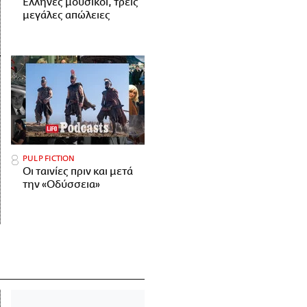
Έλληνες μουσικοί, τρεις
μεγάλες απώλειες
PULP FICTION
Οι ταινίες πριν και μετά
την «Οδύσσεια»