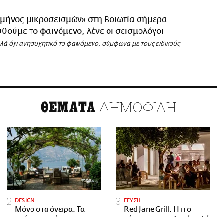
μήνος μικροσεισμών» στη Βοιωτία σήμερα-
ούμε το φαινόμενο, λένε οι σεισμολόγοι
λά όχι ανησυχητικό το φαινόμενο, σύμφωνα με τους ειδικούς
ΔΗΜΟΦΙΛΗ
ΘΕΜΑΤΑ
DESIGN
ΓΕΥΣΗ
Μόνο στα όνειρα: Τα
Red Jane Grill: Η πιο