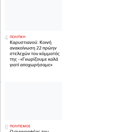
ΠΟΛΙΤΙΚΗ
Καρυστιανού: Κοινή
ανακοίνωση 22 πρώην
στελεχών του κόμματός
της - «Γνωρίζουμε καλά
γιατί αποχωρήσαμε»
ΠΟΛΙΤΙΣΜΟΣ
Ο συγγραφέας του