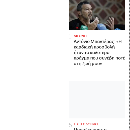
ΔΙΕΘΝΗ
Αντόνιο Μπαντέρας: «Η
καρδιακή προσβολή
ήταν το καλύτερο
πράγμα που συνέβη ποτέ
στη ζωή μου»
ΤECH & SCIENCE
Προσέκρουσε ο