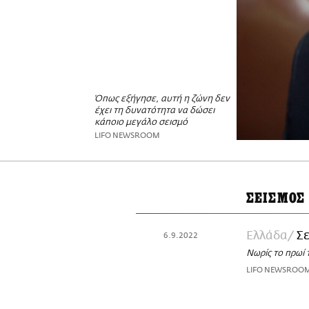
Όπως εξήγησε, αυτή η ζώνη δεν
έχει τη δυνατότητα να δώσει
κάποιο μεγάλο σεισμό
LIFO NEWSROOM
ΣΕΙΣΜΟΣ
Ελλάδα
Σε
6.9.2022
Νωρίς το πρωί 
LIFO NEWSROO