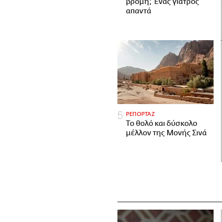
βρόμη; Ένας γιατρός
απαντά
ΡΕΠΟΡΤΑΖ
Το θολό και δύσκολο
μέλλον της Μονής Σινά