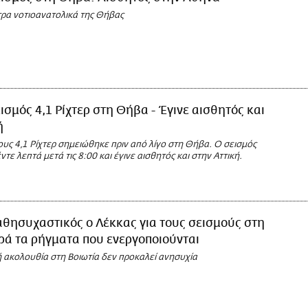
τρα νοτιοανατολικά της Θήβας
ισμός 4,1 Ρίχτερ στη Θήβα - Έγινε αισθητός και
ή
υς 4,1 Ρίχτερ σημειώθηκε πριν από λίγο στη Θήβα. Ο σεισμός
τε λεπτά μετά τις 8:00 και έγινε αισθητός και στην Αττική.
θησυχαστικός ο Λέκκας για τους σεισμούς στη
ά τα ρήγματα που ενεργοποιούνται
κή ακολουθία στη Βοιωτία δεν προκαλεί ανησυχία