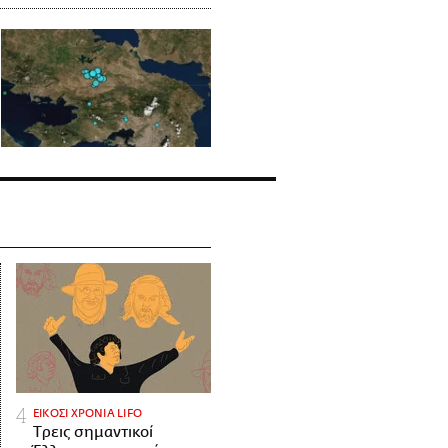
ΕΙΚΟΣΙ ΧΡΟΝΙΑ LIFO
Tρεις σημαντικοί