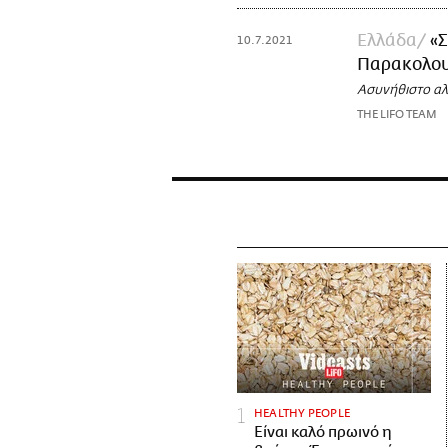
Ελλάδα
«Σ
10.7.2021
Παρακολουθ
Ασυνήθιστο αλ
THE LIFO TEAM
HEALTHY PEOPLE
Είναι καλό πρωινό η