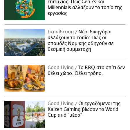
επιτυχίας: Πώς Gen Zs και
Millennials αλλάζουν το τοπίο της
εργασίας
Εκπαίδευση
Νέοι δικηγόροι
αλλάζουν το τοπίο: Πώς οι
σπουδές Νομικής οδηγούν σε
θεσμική συμμετοχή
Good Living
Το BBQ στο σπίτι δεν
θέλει χώρο. Θέλει τρόπο.
Good Living
Οι εργαζόμενοι της
Kaizen Gaming βίωσαν το World
Cup από "μέσα"