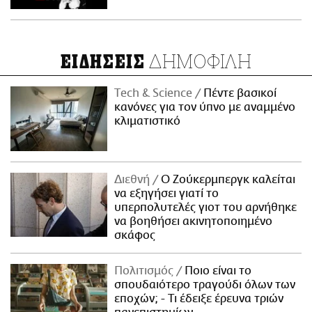
ΔΗΜΟΦΙΛΗ
ΕΙΔΗΣΕΙΣ
Τech & Science
Πέντε βασικοί
κανόνες για τον ύπνο με αναμμένο
κλιματιστικό
Διεθνή
Ο Ζούκερμπεργκ καλείται
να εξηγήσει γιατί το
υπερπολυτελές γιοτ του αρνήθηκε
να βοηθήσει ακινητοποιημένο
σκάφος
Πολιτισμός
Ποιο είναι το
σπουδαιότερο τραγούδι όλων των
εποχών; - Τι έδειξε έρευνα τριών