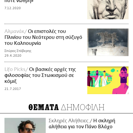
ποτέ νωθρή»
7.12.2020
Αλμανάκ
Οι επιστολές του
Πλινίου του Νεότερου στη σύζυγό
του Καλπουρνία
Σπύρος Στάβερης
29.4.2020
Lifo Picks
Οι βασικές αρχές της
φιλοσοφίας του Στωικισμού σε
κόμιξ
21.7.2017
ΔΗΜΟΦΙΛΗ
ΘΕΜΑΤΑ
Σκληρές Αλήθειες
H σκληρή
αλήθεια για τον Πάνο Βλάχο