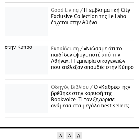
Good Living
Η εμβληματική City
Exclusive Collection της Le Labo
έρχεται στην Αθήνα
Εκπαίδευση
«Νιώσαμε ότι το
παιδί δεν έφυγε ποτέ από την
Αθήνα»: Η εμπειρία οικογενειών
που επέλεξαν σπουδές στην Κύπρο
Οδηγός Βιβλίου
Ο «Καθρέφτης»
βρέθηκε στην κορυφή της
Bookvoice. Τι τον ξεχώρισε
ανάμεσα στα μεγάλα best sellers;