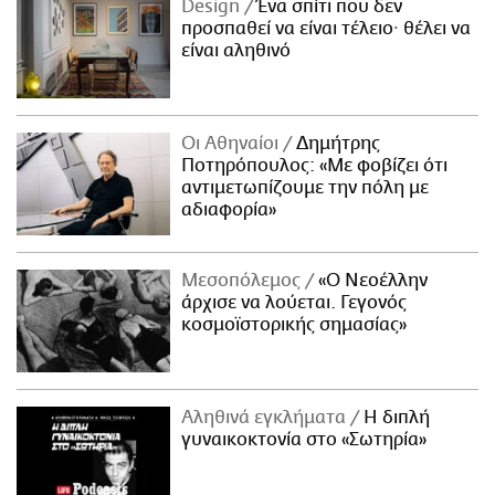
Design
Ένα σπίτι που δεν
προσπαθεί να είναι τέλειο· θέλει να
είναι αληθινό
Οι Αθηναίοι
Δημήτρης
Ποτηρόπουλος: «Με φοβίζει ότι
αντιμετωπίζουμε την πόλη με
αδιαφορία»
Μεσοπόλεμος
«Ο Νεοέλλην
άρχισε να λούεται. Γεγονός
κοσμοϊστορικής σημασίας»
Αληθινά εγκλήματα
Η διπλή
γυναικοκτονία στο «Σωτηρία»