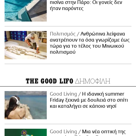
πισίνα στην Πάρο: Οι γονείς δεν
ήταν παρόντες
Πολιτισμός
Ανθρώπινα λείψανα
ανατρέπουν τα όσα γνωρίζαμε έως
τώρα για το τέλος του Μινωικού
πολιτισμού
ΔΗΜΟΦΙΛΗ
THE GOOD LIFO
Good Living
Η ιδανική summer
Friday ξεκινά με δουλειά στο σπίτι
και καταλήγει σε κάποιο νησί
Good Living
Μια νέα οπτική της