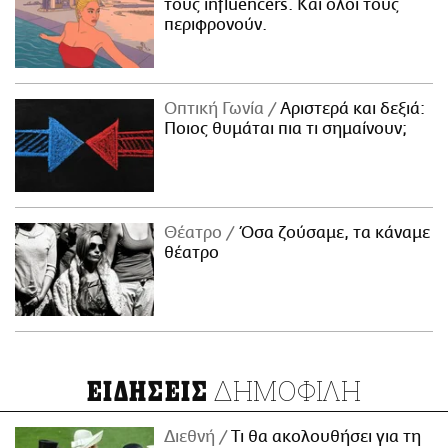
τους influencers. Και όλοι τους
περιφρονούν.
Οπτική Γωνία
Αριστερά και δεξιά:
Ποιος θυμάται πια τι σημαίνουν;
Θέατρο
Όσα ζούσαμε, τα κάναμε
θέατρο
ΔΗΜΟΦΙΛΗ
ΕΙΔΗΣΕΙΣ
Διεθνή
Τι θα ακολουθήσει για τη