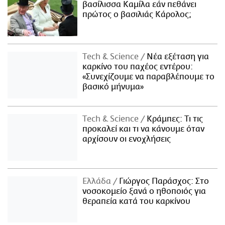
βασίλισσα Καμίλα εάν πεθάνει
πρώτος ο βασιλιάς Κάρολος;
Τech & Science
Νέα εξέταση για
καρκίνο του παχέος εντέρου:
«Συνεχίζουμε να παραβλέπουμε το
βασικό μήνυμα»
Τech & Science
Κράμπες: Τι τις
προκαλεί και τι να κάνουμε όταν
αρχίσουν οι ενοχλήσεις
Ελλάδα
Γιώργος Παράσχος: Στο
νοσοκομείο ξανά ο ηθοποιός για
θεραπεία κατά του καρκίνου