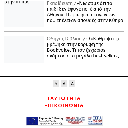
Εκπαίδευση
«Νιώσαμε ότι το
παιδί δεν έφυγε ποτέ από την
Αθήνα»: Η εμπειρία οικογενειών
που επέλεξαν σπουδές στην Κύπρο
Οδηγός Βιβλίου
Ο «Καθρέφτης»
βρέθηκε στην κορυφή της
Bookvoice. Τι τον ξεχώρισε
ανάμεσα στα μεγάλα best sellers;
ΤΑΥΤΟΤΗΤΑ
ΕΠΙΚΟΙΝΩΝΙΑ