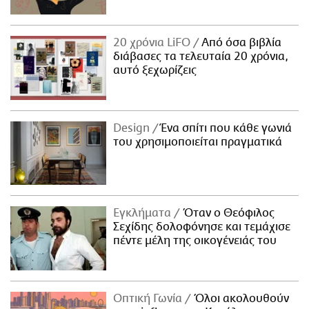
20 χρόνια LiFO
Από όσα βιβλία
διάβασες τα τελευταία 20 χρόνια,
αυτό ξεχωρίζεις
Design
Ένα σπίτι που κάθε γωνιά
του χρησιμοποιείται πραγματικά
Εγκλήματα
Όταν ο Θεόφιλος
Σεχίδης δολοφόνησε και τεμάχισε
πέντε μέλη της οικογένειάς του
Οπτική Γωνία
Όλοι ακολουθούν