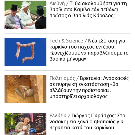
Διεθνή
Τι θα ακολουθήσει για τη
βασίλισσα Καμίλα εάν πεθάνει
πρώτος ο βασιλιάς Κάρολος;
Τech & Science
Νέα εξέταση για
καρκίνο του παχέος εντέρου:
«Συνεχίζουμε να παραβλέπουμε το
βασικό μήνυμα»
Πολιτισμός
Βρετανία: Ανασκαφές
σε πυρηνική εγκατάσταση «θα
αλλάξουν την προϊστορία»,
υποστηρίζει αρχαιολόγος
Ελλάδα
Γιώργος Παράσχος: Στο
νοσοκομείο ξανά ο ηθοποιός για
θεραπεία κατά του καρκίνου