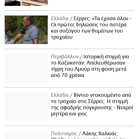
Ελλάδα
Σέρρες: «Τα έχασα όλα» -
Οι πρώτες δηλώσεις του πατέρα
και συζύγου των θυμάτων του
τροχαίου
Περιβάλλον
Ιστορική στιγμή για
το Καζακστάν: Απελευθέρωσαν
τίγρη του Αμούρ στη φύση μετά
από 70 χρόνια
Ελλάδα
Βίντεο ντοκουμέντο από
το τροχαίο στις Σέρρες: Η στιγμή
της σφοδρής σύγκρουσης - Νεκροί
μητέρα και γιος
Πολιτισμός
Λάκης Χαλκιάς: