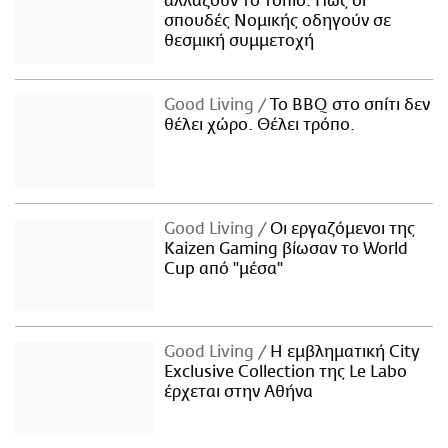
αλλάζουν το τοπίο: Πώς οι
σπουδές Νομικής οδηγούν σε
θεσμική συμμετοχή
Good Living
Το BBQ στο σπίτι δεν
θέλει χώρο. Θέλει τρόπο.
Good Living
Οι εργαζόμενοι της
Kaizen Gaming βίωσαν το World
Cup από "μέσα"
Good Living
Η εμβληματική City
Exclusive Collection της Le Labo
έρχεται στην Αθήνα