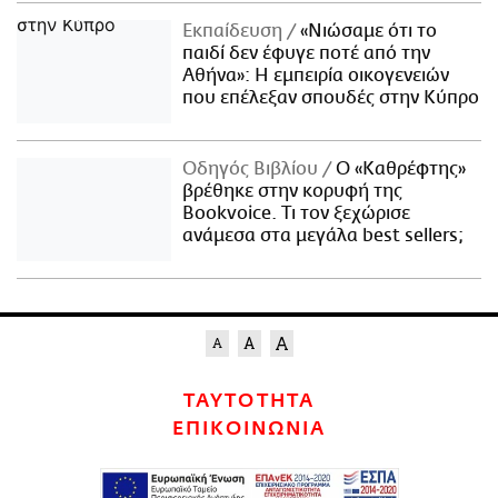
Εκπαίδευση
«Νιώσαμε ότι το
παιδί δεν έφυγε ποτέ από την
Αθήνα»: Η εμπειρία οικογενειών
που επέλεξαν σπουδές στην Κύπρο
Οδηγός Βιβλίου
Ο «Καθρέφτης»
βρέθηκε στην κορυφή της
Bookvoice. Τι τον ξεχώρισε
ανάμεσα στα μεγάλα best sellers;
ΤΑΥΤΟΤΗΤΑ
ΕΠΙΚΟΙΝΩΝΙΑ