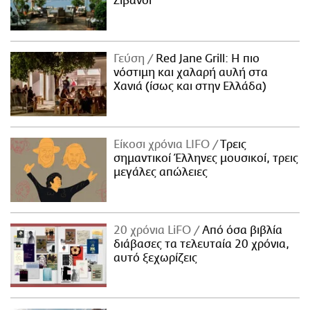
Ζιβανσί
Γεύση
Red Jane Grill: Η πιο
νόστιμη και χαλαρή αυλή στα
Χανιά (ίσως και στην Ελλάδα)
Είκοσι χρόνια LIFO
Tρεις
σημαντικοί Έλληνες μουσικοί, τρεις
μεγάλες απώλειες
20 χρόνια LiFO
Από όσα βιβλία
διάβασες τα τελευταία 20 χρόνια,
αυτό ξεχωρίζεις