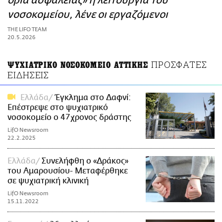
όρια ασφαλείας» η λειτουργία του
ΑΜΠΑ
νοσοκομείου, λένε οι εργαζόμενοι
PRINT
THE LIFO TEAM
20.5.2026
ΠΡΟΣΦΑΤΕΣ
ΨΥΧΙΑΤΡΙΚΟ ΝΟΣΟΚΟΜΕΙΟ ΑΤΤΙΚΗΣ
ΕΙΔΗΣΕΙΣ
Ελλάδα
Έγκλημα στο Δαφνί:
Επέστρεψε στο ψυχιατρικό
νοσοκομείο ο 47χρονος δράστης
LifO Newsroom
22.2.2025
Ελλάδα
Συνελήφθη ο «Δράκος»
του Αμαρουσίου- Μεταφέρθηκε
σε ψυχιατρική κλινική
LifO Newsroom
15.11.2022