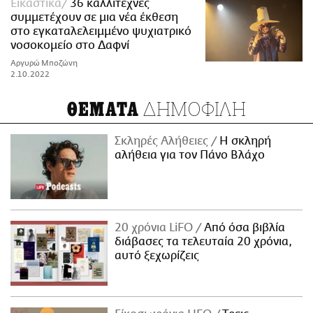
Εικαστικά
36 καλλιτέχνες
συμμετέχουν σε μια νέα έκθεση
στο εγκαταλελειμμένο ψυχιατρικό
νοσοκομείο στο Δαφνί
Αργυρώ Μποζώνη
2.10.2022
ΔΗΜΟΦΙΛΗ
ΘΕΜΑΤΑ
Σκληρές Αλήθειες
H σκληρή
αλήθεια για τον Πάνο Βλάχο
20 χρόνια LiFO
Από όσα βιβλία
διάβασες τα τελευταία 20 χρόνια,
αυτό ξεχωρίζεις