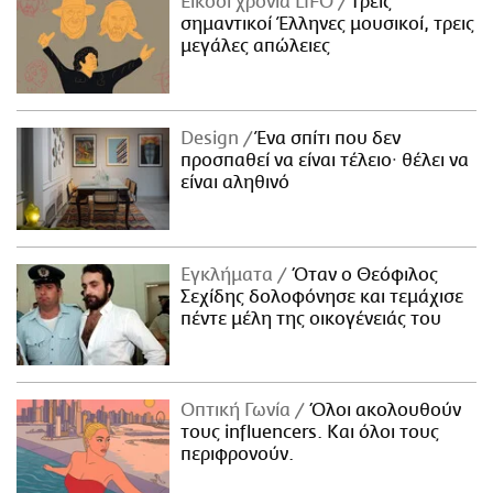
Είκοσι χρόνια LIFO
Tρεις
σημαντικοί Έλληνες μουσικοί, τρεις
μεγάλες απώλειες
Design
Ένα σπίτι που δεν
προσπαθεί να είναι τέλειο· θέλει να
είναι αληθινό
Εγκλήματα
Όταν ο Θεόφιλος
Σεχίδης δολοφόνησε και τεμάχισε
πέντε μέλη της οικογένειάς του
Οπτική Γωνία
Όλοι ακολουθούν
τους influencers. Και όλοι τους
περιφρονούν.