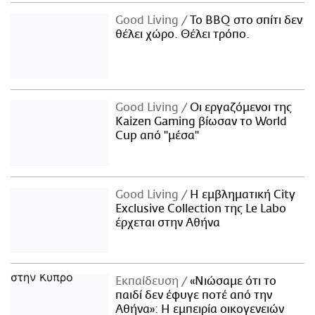
Good Living
Το BBQ στο σπίτι δεν
θέλει χώρο. Θέλει τρόπο.
Good Living
Οι εργαζόμενοι της
Kaizen Gaming βίωσαν το World
Cup από "μέσα"
Good Living
Η εμβληματική City
Exclusive Collection της Le Labo
έρχεται στην Αθήνα
Εκπαίδευση
«Νιώσαμε ότι το
παιδί δεν έφυγε ποτέ από την
Αθήνα»: Η εμπειρία οικογενειών