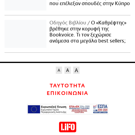
που επέλεξαν σπουδές στην Κύπρο
Οδηγός Βιβλίου
Ο «Καθρέφτης»
βρέθηκε στην κορυφή της
Bookvoice. Τι τον ξεχώρισε
ανάμεσα στα μεγάλα best sellers;
ΤΑΥΤΟΤΗΤΑ
ΕΠΙΚΟΙΝΩΝΙΑ