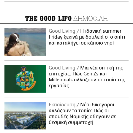
ΔΗΜΟΦΙΛΗ
THE GOOD LIFO
Good Living
Η ιδανική summer
Friday ξεκινά με δουλειά στο σπίτι
και καταλήγει σε κάποιο νησί
Good Living
Μια νέα οπτική της
επιτυχίας: Πώς Gen Zs και
Millennials αλλάζουν το τοπίο της
εργασίας
Εκπαίδευση
Νέοι δικηγόροι
αλλάζουν το τοπίο: Πώς οι
σπουδές Νομικής οδηγούν σε
θεσμική συμμετοχή