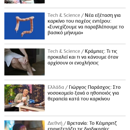
Τech & Science
Νέα εξέταση για
καρκίνο του παχέος εντέρου:
«Συνεχίζουμε να παραβλέπουμε το
βασικό μήνυμα»
Τech & Science
Κράμπες: Τι τις
προκαλεί και τι να κάνουμε όταν
αρχίσουν οι ενοχλήσεις
Ελλάδα
Γιώργος Παράσχος: Στο
νοσοκομείο ξανά ο ηθοποιός για
θεραπεία κατά του καρκίνου
Διεθνή
Βρετανία: Το Κέιμπριτζ
επανεξετάζει τις διαδικασίες