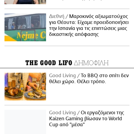
Διεθνή
Μαροκινός αξιωματούχος
για Θέουτα: Είχαμε προειδοποιήσει
την Ισπανία για τις επιπτώσεις μιας
δικαστικής απόφασης
ΔΗΜΟΦΙΛΗ
THE GOOD LIFO
Good Living
Το BBQ στο σπίτι δεν
θέλει χώρο. Θέλει τρόπο.
Good Living
Οι εργαζόμενοι της
Kaizen Gaming βίωσαν το World
Cup από "μέσα"