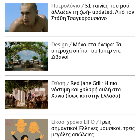
Ημερολόγιο
51 ταινίες που μού
άλλαξαν τη ζωή- updated. Aπό τον
Στάθη Τσαγκαρουσιάνο
Design
Μόνο στα όνειρα: Τα
υπέροχα σπίτια του Ιμπέρ ντε
Ζιβανσί
Γεύση
Red Jane Grill: Η πιο
νόστιμη και χαλαρή αυλή στα
Χανιά (ίσως και στην Ελλάδα)
Είκοσι χρόνια LIFO
Tρεις
σημαντικοί Έλληνες μουσικοί, τρεις
μεγάλες απώλειες