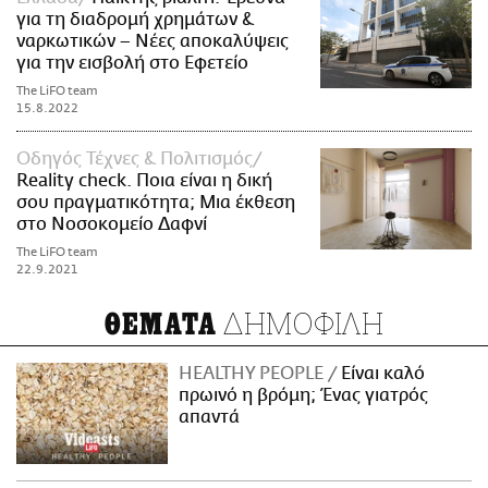
για τη διαδρομή χρημάτων &
ναρκωτικών – Νέες αποκαλύψεις
για την εισβολή στο Εφετείο
The LiFO team
15.8.2022
Οδηγός Τέχνες & Πολιτισμός
Reality check. Ποια είναι η δική
σου πραγματικότητα; Μια έκθεση
στο Νοσοκομείο Δαφνί
The LiFO team
22.9.2021
ΔΗΜΟΦΙΛΗ
ΘΕΜΑΤΑ
HEALTHY PEOPLE
Είναι καλό
πρωινό η βρόμη; Ένας γιατρός
απαντά