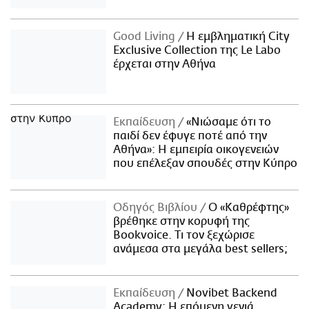
Good Living
Η εμβληματική City
Exclusive Collection της Le Labo
έρχεται στην Αθήνα
Εκπαίδευση
«Νιώσαμε ότι το
παιδί δεν έφυγε ποτέ από την
Αθήνα»: Η εμπειρία οικογενειών
που επέλεξαν σπουδές στην Κύπρο
Οδηγός Βιβλίου
Ο «Καθρέφτης»
βρέθηκε στην κορυφή της
Bookvoice. Τι τον ξεχώρισε
ανάμεσα στα μεγάλα best sellers;
Εκπαίδευση
Novibet Backend
Academy: Η επόμενη γενιά