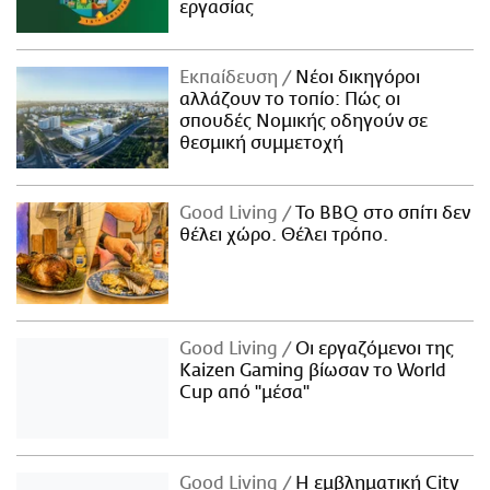
εργασίας
Εκπαίδευση
Νέοι δικηγόροι
αλλάζουν το τοπίο: Πώς οι
σπουδές Νομικής οδηγούν σε
θεσμική συμμετοχή
Good Living
Το BBQ στο σπίτι δεν
θέλει χώρο. Θέλει τρόπο.
Good Living
Οι εργαζόμενοι της
Kaizen Gaming βίωσαν το World
Cup από "μέσα"
Good Living
Η εμβληματική City