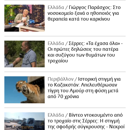
Ελλάδα
Γιώργος Παράσχος: Στο
νοσοκομείο ξανά ο ηθοποιός για
θεραπεία κατά του καρκίνου
Ελλάδα
Σέρρες: «Τα έχασα όλα» -
Οι πρώτες δηλώσεις του πατέρα
και συζύγου των θυμάτων του
τροχαίου
Περιβάλλον
Ιστορική στιγμή για
το Καζακστάν: Απελευθέρωσαν
τίγρη του Αμούρ στη φύση μετά
από 70 χρόνια
Ελλάδα
Βίντεο ντοκουμέντο από
το τροχαίο στις Σέρρες: Η στιγμή
της σφοδρής σύγκρουσης - Νεκροί