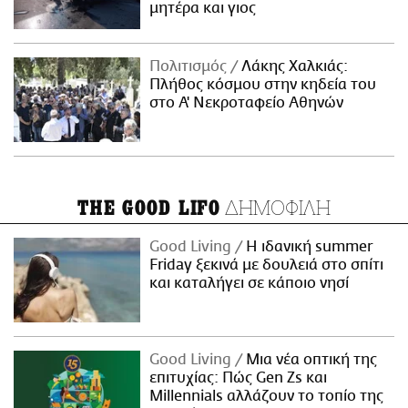
μητέρα και γιος
Πολιτισμός
Λάκης Χαλκιάς:
Πλήθος κόσμου στην κηδεία του
στο Α' Νεκροταφείο Αθηνών
ΔΗΜΟΦΙΛΗ
THE GOOD LIFO
Good Living
Η ιδανική summer
Friday ξεκινά με δουλειά στο σπίτι
και καταλήγει σε κάποιο νησί
Good Living
Μια νέα οπτική της
επιτυχίας: Πώς Gen Zs και
Millennials αλλάζουν το τοπίο της