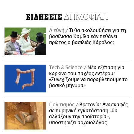
ΔΗΜΟΦΙΛΗ
ΕΙΔΗΣΕΙΣ
Διεθνή
Τι θα ακολουθήσει για τη
βασίλισσα Καμίλα εάν πεθάνει
πρώτος ο βασιλιάς Κάρολος;
Τech & Science
Νέα εξέταση για
καρκίνο του παχέος εντέρου:
«Συνεχίζουμε να παραβλέπουμε το
βασικό μήνυμα»
Πολιτισμός
Βρετανία: Ανασκαφές
σε πυρηνική εγκατάσταση «θα
αλλάξουν την προϊστορία»,
υποστηρίζει αρχαιολόγος