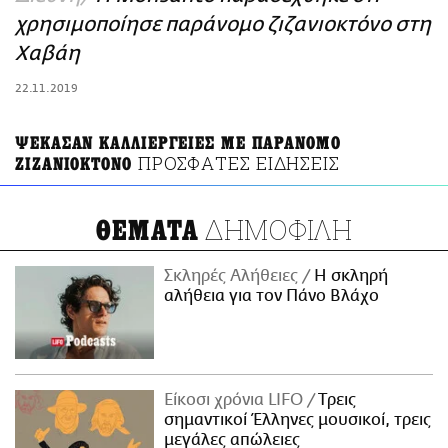
ΑΜΠΑ
χρησιμοποίησε παράνομο ζιζανιοκτόνο στη
PRINT
Χαβάη
22.11.2019
ΨΕΚΑΣΑΝ ΚΑΛΛΙΕΡΓΕΙΕΣ ΜΕ ΠΑΡΑΝΟΜΟ
ΠΡΟΣΦΑΤΕΣ ΕΙΔΗΣΕΙΣ
ΖΙΖΑΝΙΟΚΤΟΝΟ
ΔΗΜΟΦΙΛΗ
ΘΕΜΑΤΑ
Σκληρές Αλήθειες
H σκληρή
αλήθεια για τον Πάνο Βλάχο
Είκοσι χρόνια LIFO
Tρεις
σημαντικοί Έλληνες μουσικοί, τρεις
μεγάλες απώλειες