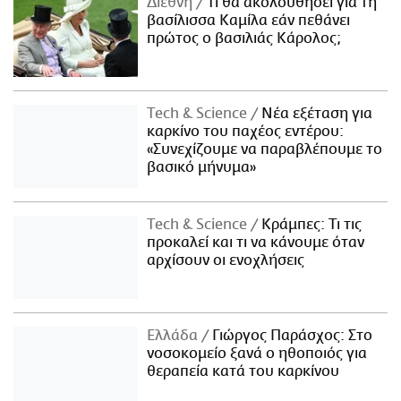
Διεθνή
Τι θα ακολουθήσει για τη
βασίλισσα Καμίλα εάν πεθάνει
πρώτος ο βασιλιάς Κάρολος;
Τech & Science
Νέα εξέταση για
καρκίνο του παχέος εντέρου:
«Συνεχίζουμε να παραβλέπουμε το
βασικό μήνυμα»
Τech & Science
Κράμπες: Τι τις
προκαλεί και τι να κάνουμε όταν
αρχίσουν οι ενοχλήσεις
Ελλάδα
Γιώργος Παράσχος: Στο
νοσοκομείο ξανά ο ηθοποιός για
θεραπεία κατά του καρκίνου