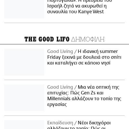
Πορτογαλία»: Η πρεσβεία του
Ισραήλ ζητά να ακυρωθεί η
συναυλία του Kanye West
ΔΗΜΟΦΙΛΗ
THE GOOD LIFO
Good Living
Η ιδανική summer
Friday ξεκινά με δουλειά στο σπίτι
και καταλήγει σε κάποιο νησί
Good Living
Μια νέα οπτική της
επιτυχίας: Πώς Gen Zs και
Millennials αλλάζουν το τοπίο της
εργασίας
Εκπαίδευση
Νέοι δικηγόροι
αλλάζουν το τοπίο: Πώς οι