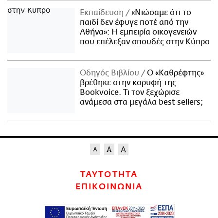
Εκπαίδευση
«Νιώσαμε ότι το
παιδί δεν έφυγε ποτέ από την
Αθήνα»: Η εμπειρία οικογενειών
που επέλεξαν σπουδές στην Κύπρο
Οδηγός Βιβλίου
Ο «Καθρέφτης»
βρέθηκε στην κορυφή της
Bookvoice. Τι τον ξεχώρισε
ανάμεσα στα μεγάλα best sellers;
ΤΑΥΤΟΤΗΤΑ
ΕΠΙΚΟΙΝΩΝΙΑ