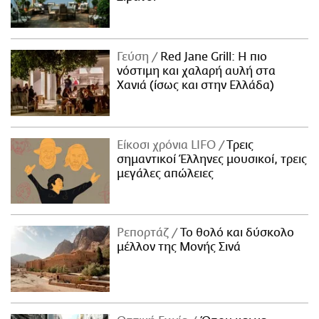
Γεύση
Red Jane Grill: Η πιο
νόστιμη και χαλαρή αυλή στα
Χανιά (ίσως και στην Ελλάδα)
Είκοσι χρόνια LIFO
Tρεις
σημαντικοί Έλληνες μουσικοί, τρεις
μεγάλες απώλειες
Ρεπορτάζ
Το θολό και δύσκολο
μέλλον της Μονής Σινά