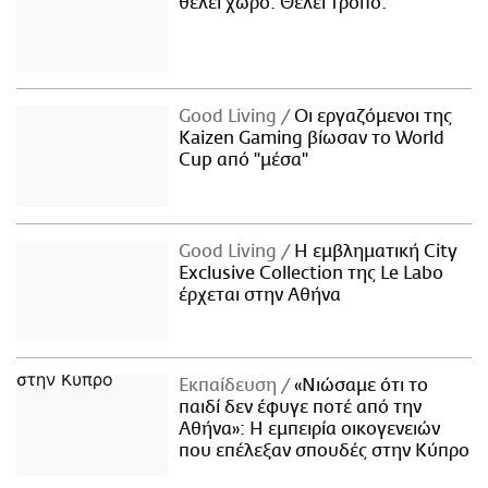
θέλει χώρο. Θέλει τρόπο.
Good Living
Οι εργαζόμενοι της
Kaizen Gaming βίωσαν το World
Cup από "μέσα"
Good Living
Η εμβληματική City
Exclusive Collection της Le Labo
έρχεται στην Αθήνα
Εκπαίδευση
«Νιώσαμε ότι το
παιδί δεν έφυγε ποτέ από την
Αθήνα»: Η εμπειρία οικογενειών
που επέλεξαν σπουδές στην Κύπρο