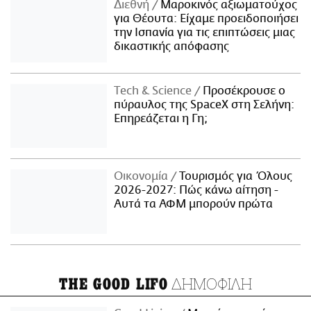
Διεθνή
Μαροκινός αξιωματούχος
για Θέουτα: Είχαμε προειδοποιήσει
την Ισπανία για τις επιπτώσεις μιας
δικαστικής απόφασης
Τech & Science
Προσέκρουσε ο
πύραυλος της SpaceX στη Σελήνη:
Επηρεάζεται η Γη;
Οικονομία
Τουρισμός για Όλους
2026-2027: Πώς κάνω αίτηση -
Αυτά τα ΑΦΜ μπορούν πρώτα
ΔΗΜΟΦΙΛΗ
THE GOOD LIFO