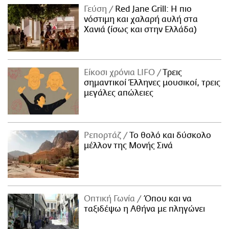
Γεύση
Red Jane Grill: Η πιο
νόστιμη και χαλαρή αυλή στα
Χανιά (ίσως και στην Ελλάδα)
Είκοσι χρόνια LIFO
Tρεις
σημαντικοί Έλληνες μουσικοί, τρεις
μεγάλες απώλειες
Ρεπορτάζ
Το θολό και δύσκολο
μέλλον της Μονής Σινά
Οπτική Γωνία
Όπου και να
ταξιδέψω η Αθήνα με πληγώνει