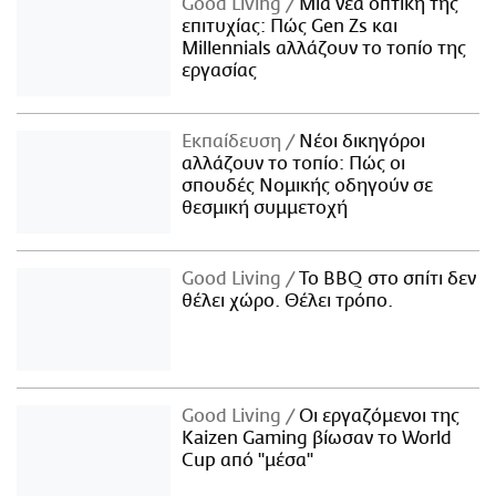
Good Living
Μια νέα οπτική της
επιτυχίας: Πώς Gen Zs και
Millennials αλλάζουν το τοπίο της
εργασίας
Εκπαίδευση
Νέοι δικηγόροι
αλλάζουν το τοπίο: Πώς οι
σπουδές Νομικής οδηγούν σε
θεσμική συμμετοχή
Good Living
Το BBQ στο σπίτι δεν
θέλει χώρο. Θέλει τρόπο.
Good Living
Οι εργαζόμενοι της
Kaizen Gaming βίωσαν το World
Cup από "μέσα"