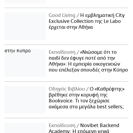
Good Living
Η εμβληματική City
Exclusive Collection της Le Labo
έρχεται στην Αθήνα
Εκπαίδευση
«Νιώσαμε ότι το
παιδί δεν έφυγε ποτέ από την
Αθήνα»: Η εμπειρία οικογενειών
που επέλεξαν σπουδές στην Κύπρο
Οδηγός Βιβλίου
Ο «Καθρέφτης»
βρέθηκε στην κορυφή της
Bookvoice. Τι τον ξεχώρισε
ανάμεσα στα μεγάλα best sellers;
Εκπαίδευση
Novibet Backend
Academy: Η επόμενη γενιά