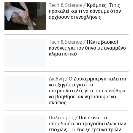
Τech & Science
Κράμπες: Τι τις
προκαλεί και τι να κάνουμε όταν
αρχίσουν οι ενοχλήσεις
Τech & Science
Πέντε βασικοί
κανόνες για τον ύπνο με αναμμένο
κλιματιστικό
Διεθνή
Ο Ζούκερμπεργκ καλείται
να εξηγήσει γιατί το
υπερπολυτελές γιοτ του αρνήθηκε
να βοηθήσει ακινητοποιημένο
σκάφος
Πολιτισμός
Ποιο είναι το
σπουδαιότερο τραγούδι όλων των
εποχών; - Τι έδειξε έρευνα τριών