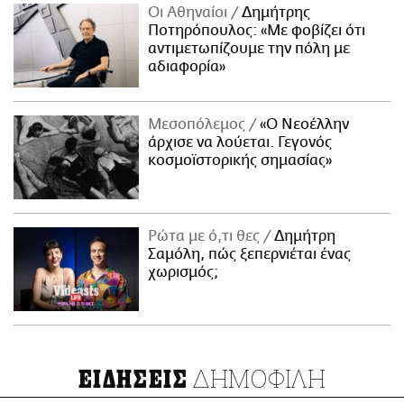
Οι Αθηναίοι
Δημήτρης
Ποτηρόπουλος: «Με φοβίζει ότι
αντιμετωπίζουμε την πόλη με
αδιαφορία»
Μεσοπόλεμος
«Ο Νεοέλλην
άρχισε να λούεται. Γεγονός
κοσμοϊστορικής σημασίας»
Ρώτα με ό,τι θες
Δημήτρη
Σαμόλη, πώς ξεπερνιέται ένας
χωρισμός;
ΔΗΜΟΦΙΛΗ
ΕΙΔΗΣΕΙΣ