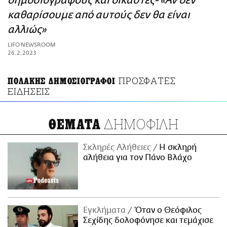
δημοσιογράφους και δικαστές- «Αν δεν
ΑΜΠΑ
καθαρίσουμε από αυτούς δεν θα είναι
PRINT
αλλιώς»
LIFO NEWSROOM
26.2.2023
ΠΡΟΣΦΑΤΕΣ
ΠΟΛΑΚΗΣ ΔΗΜΟΣΙΟΓΡΑΦΟΙ
ΕΙΔΗΣΕΙΣ
ΔΗΜΟΦΙΛΗ
ΘΕΜΑΤΑ
Σκληρές Αλήθειες
H σκληρή
αλήθεια για τον Πάνο Βλάχο
Εγκλήματα
Όταν ο Θεόφιλος
Σεχίδης δολοφόνησε και τεμάχισε