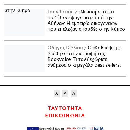
Εκπαίδευση
«Νιώσαμε ότι το
παιδί δεν έφυγε ποτέ από την
Αθήνα»: Η εμπειρία οικογενειών
που επέλεξαν σπουδές στην Κύπρο
Οδηγός Βιβλίου
Ο «Καθρέφτης»
βρέθηκε στην κορυφή της
Bookvoice. Τι τον ξεχώρισε
ανάμεσα στα μεγάλα best sellers;
ΤΑΥΤΟΤΗΤΑ
ΕΠΙΚΟΙΝΩΝΙΑ