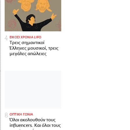
ΕΙΚΟΣΙ ΧΡΟΝΙΑ LIFO
Tρεις σημαντικοί
Έλληνες μουσικοί, τρεις
μεγάλες απώλειες
ΟΠΤΙΚΗ ΓΩΝΙΑ
Όλοι ακολουθούν τους
influencers. Και όλοι τους