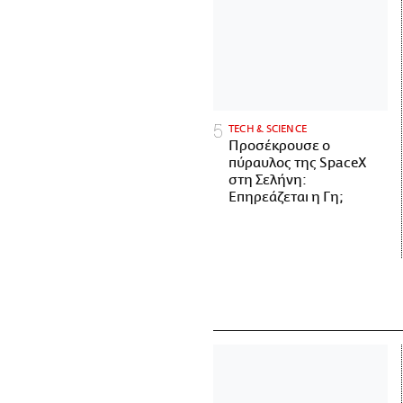
ΤECH & SCIENCE
Προσέκρουσε ο
πύραυλος της SpaceX
στη Σελήνη:
Επηρεάζεται η Γη;