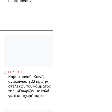
περιφρονούν.
ΠΟΛΙΤΙΚΗ
Καρυστιανού: Κοινή
ανακοίνωση 22 πρώην
στελεχών του κόμματός
της - «Γνωρίζουμε καλά
γιατί αποχωρήσαμε»