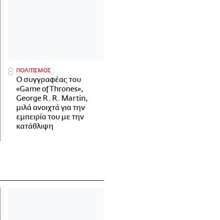
ΠΟΛΙΤΙΣΜΟΣ
Ο συγγραφέας του
«Game of Thrones»,
George R. R. Martin,
μιλά ανοιχτά για την
εμπειρία του με την
κατάθλιψη