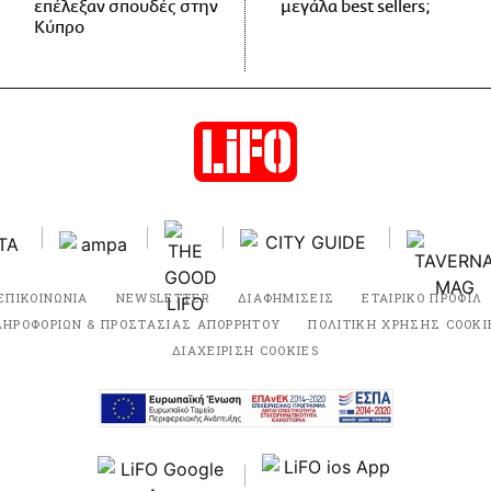
επέλεξαν σπουδές στην
μεγάλα best sellers;
Κύπρο
ΕΠΙΚΟΙΝΩΝΙΑ
NEWSLETTER
ΔΙΑΦΗΜΙΣΕΙΣ
ΕΤΑΙΡΙΚΟ ΠΡΟΦΙΛ
ΛΗΡΟΦΟΡΙΩΝ & ΠΡΟΣΤΑΣΙΑΣ ΑΠΟΡΡΗΤΟΥ
ΠΟΛΙΤΙΚΗ ΧΡΗΣΗΣ COOKI
ΔΙΑΧΕΙΡΙΣΗ COOKIES