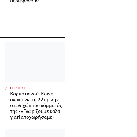
περιφρονούν.
ΠΟΛΙΤΙΚΗ
Καρυστιανού: Κοινή
ανακοίνωση 22 πρώην
στελεχών του κόμματός
της - «Γνωρίζουμε καλά
γιατί αποχωρήσαμε»