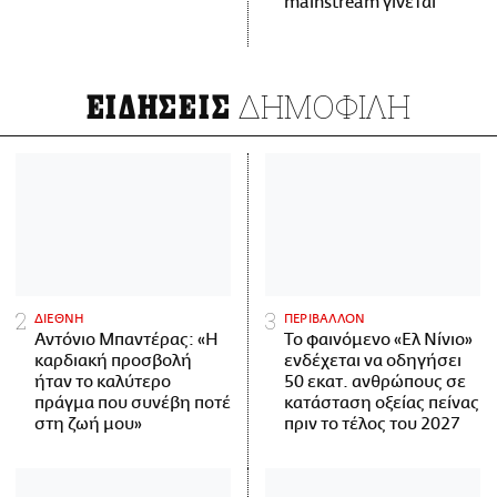
mainstream γίνεται
ΔΗΜΟΦΙΛΗ
ΕΙΔΗΣΕΙΣ
ΔΙΕΘΝΗ
ΠΕΡΙΒΑΛΛΟΝ
Αντόνιο Μπαντέρας: «Η
Το φαινόμενο «Ελ Νίνιο»
καρδιακή προσβολή
ενδέχεται να οδηγήσει
ήταν το καλύτερο
50 εκατ. ανθρώπους σε
πράγμα που συνέβη ποτέ
κατάσταση οξείας πείνας
στη ζωή μου»
πριν το τέλος του 2027