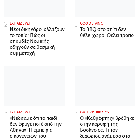
ΕΚΠΑΙΔΕΥΣΗ
GOOD LIVING
Νέοι δικηγόροι αλλάζουν
Το BBQ στο σπίτι δεν
το τοπίο: Πώς οι
θέλει χώρο. Θέλει τρόπο.
σπουδές Νομικής
οδηγούν σε θεσμική
συμμετοχή
ΕΚΠΑΙΔΕΥΣΗ
ΟΔΗΓΟΣ ΒΙΒΛΙΟΥ
«Νιώσαμε ότι το παιδί
Ο «Καθρέφτης» βρέθηκε
δεν έφυγε ποτέ από την
στην κορυφή της
Αθήνα»: Η εμπειρία
Bookvoice. Τι τον
οικογενειών που
ξεχώρισε ανάμεσα στα