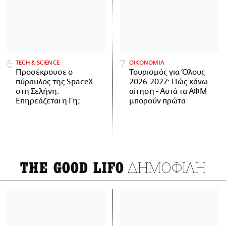
ΤECH & SCIENCE
ΟΙΚΟΝΟΜΙΑ
Προσέκρουσε ο
Τουρισμός για Όλους
πύραυλος της SpaceX
2026-2027: Πώς κάνω
στη Σελήνη:
αίτηση - Αυτά τα ΑΦΜ
Επηρεάζεται η Γη;
μπορούν πρώτα
ΔΗΜΟΦΙΛΗ
THE GOOD LIFO