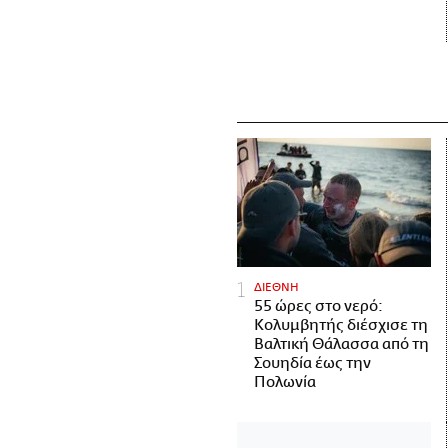
ΔΙΕΘΝΗ
55 ώρες στο νερό:
Κολυμβητής διέσχισε τη
Βαλτική Θάλασσα από τη
Σουηδία έως την
Πολωνία