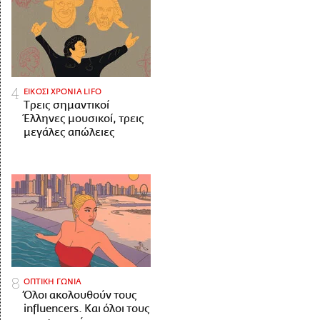
ΕΙΚΟΣΙ ΧΡΟΝΙΑ LIFO
Tρεις σημαντικοί
Έλληνες μουσικοί, τρεις
μεγάλες απώλειες
ΟΠΤΙΚΗ ΓΩΝΙΑ
Όλοι ακολουθούν τους
influencers. Και όλοι τους