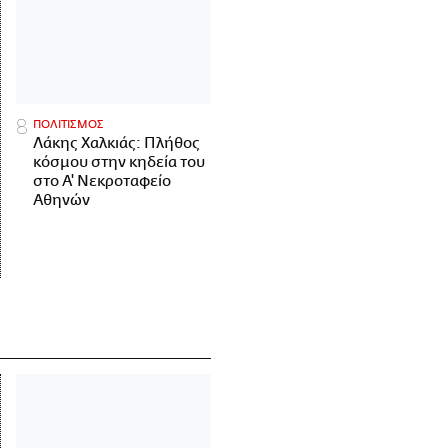
ΠΟΛΙΤΙΣΜΟΣ
Λάκης Χαλκιάς: Πλήθος
κόσμου στην κηδεία του
στο Α' Νεκροταφείο
Αθηνών