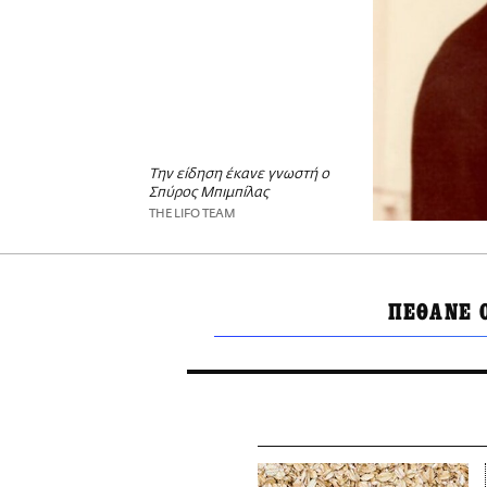
Την είδηση έκανε γνωστή ο
Σπύρος Μπιμπίλας
THE LIFO TEAM
ΠΕΘΑΝΕ 