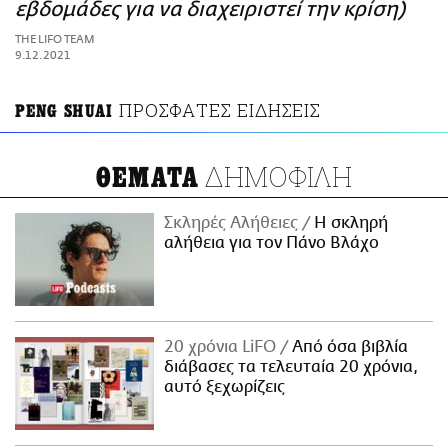
ΑΜΠΑ
εβδομάδες για να διαχειριστεί την κρίση)
PRINT
THE LIFO TEAM
9.12.2021
ΠΡΟΣΦΑΤΕΣ ΕΙΔΗΣΕΙΣ
PENG SHUAI
ΔΗΜΟΦΙΛΗ
ΘΕΜΑΤΑ
Σκληρές Αλήθειες
H σκληρή
αλήθεια για τον Πάνο Βλάχο
20 χρόνια LiFO
Από όσα βιβλία
διάβασες τα τελευταία 20 χρόνια,
αυτό ξεχωρίζεις