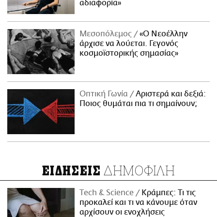
αδιαφορία»
Μεσοπόλεμος
«Ο Νεοέλλην
άρχισε να λούεται. Γεγονός
κοσμοϊστορικής σημασίας»
Οπτική Γωνία
Αριστερά και δεξιά:
Ποιος θυμάται πια τι σημαίνουν;
ΔΗΜΟΦΙΛΗ
ΕΙΔΗΣΕΙΣ
Τech & Science
Κράμπες: Τι τις
προκαλεί και τι να κάνουμε όταν
αρχίσουν οι ενοχλήσεις