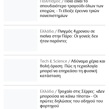
Πολιτισμός
Ποιο είναι το
σπουδαιότερο τραγούδι όλων των
εποχών; - Τι έδειξε έρευνα τριών
πανεπιστημίων
Ελλάδα
Πνιγμός 4χρονου σε
πισίνα στην Πάρο: Οι γονείς δεν
ήταν παρόντες
Τech & Science
Αδύναμα χέρια και
θολή όραση: Πώς η τεχνολογία
μπορεί να επηρεάσει τη φυσική
κατάσταση
Ελλάδα
Τροχαίο στις Σέρρες: «Δεν
μπορούσα να κάνω τίποτα» - Οι
πρώτες δηλώσεις του οδηγού του
φορτηγού