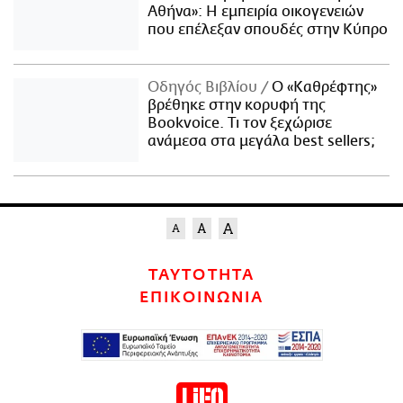
Αθήνα»: Η εμπειρία οικογενειών
που επέλεξαν σπουδές στην Κύπρο
Οδηγός Βιβλίου
Ο «Καθρέφτης»
βρέθηκε στην κορυφή της
Bookvoice. Τι τον ξεχώρισε
ανάμεσα στα μεγάλα best sellers;
ΤΑΥΤΟΤΗΤΑ
ΕΠΙΚΟΙΝΩΝΙΑ