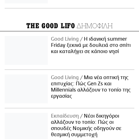
ΔΗΜΟΦΙΛΗ
THE GOOD LIFO
Good Living
Η ιδανική summer
Friday ξεκινά με δουλειά στο σπίτι
και καταλήγει σε κάποιο νησί
Good Living
Μια νέα οπτική της
επιτυχίας: Πώς Gen Zs και
Millennials αλλάζουν το τοπίο της
εργασίας
Εκπαίδευση
Νέοι δικηγόροι
αλλάζουν το τοπίο: Πώς οι
σπουδές Νομικής οδηγούν σε
θεσμική συμμετοχή