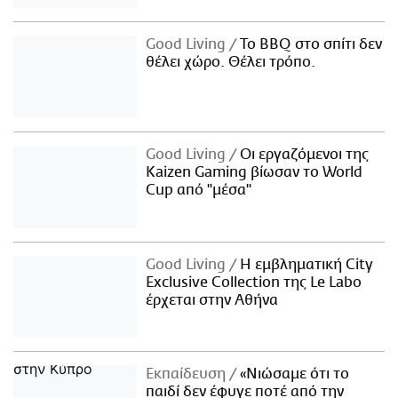
Good Living
Το BBQ στο σπίτι δεν
θέλει χώρο. Θέλει τρόπο.
Good Living
Οι εργαζόμενοι της
Kaizen Gaming βίωσαν το World
Cup από "μέσα"
Good Living
Η εμβληματική City
Exclusive Collection της Le Labo
έρχεται στην Αθήνα
Εκπαίδευση
«Νιώσαμε ότι το
παιδί δεν έφυγε ποτέ από την