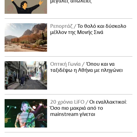
μεγάλες απώλειες
Ρεπορτάζ
Το θολό και δύσκολο
μέλλον της Μονής Σινά
Οπτική Γωνία
Όπου και να
ταξιδέψω η Αθήνα με πληγώνει
20 χρόνια LiFO
Οι εναλλακτικοί:
Όσο πιο μακριά από το
mainstream γίνεται