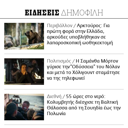
ΔΗΜΟΦΙΛΗ
ΕΙΔΗΣΕΙΣ
Περιβάλλον
Αρκτούρος: Για
πρώτη φορά στην Ελλάδα,
αρκούδες υποβλήθηκαν σε
λαπαροσκοπική ωοθηκεκτομή
Πολιτισμός
Η Σαμάνθα Μόρτον
γύρισε την “Οδύσσεια” του Νόλαν
και μετά το Χόλιγουντ σταμάτησε
να της τηλεφωνεί
Διεθνή
55 ώρες στο νερό:
Κολυμβητής διέσχισε τη Βαλτική
Θάλασσα από τη Σουηδία έως την
Πολωνία