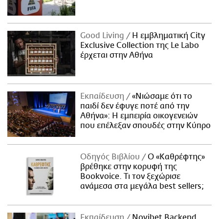
Good Living
Η εμβληματική City
Exclusive Collection της Le Labo
έρχεται στην Αθήνα
Εκπαίδευση
«Νιώσαμε ότι το
παιδί δεν έφυγε ποτέ από την
Αθήνα»: Η εμπειρία οικογενειών
που επέλεξαν σπουδές στην Κύπρο
Οδηγός Βιβλίου
Ο «Καθρέφτης»
βρέθηκε στην κορυφή της
Bookvoice. Τι τον ξεχώρισε
ανάμεσα στα μεγάλα best sellers;
Εκπαίδευση
Novibet Backend