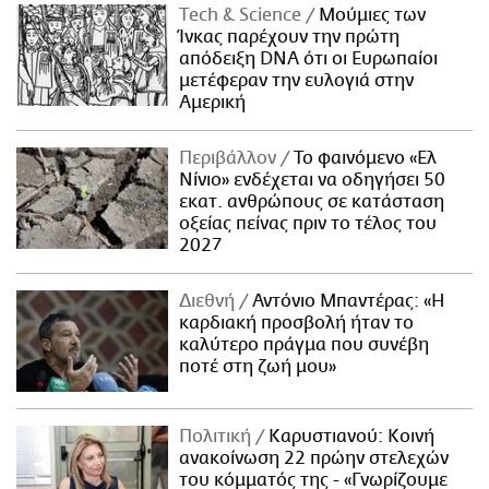
Τech & Science
Μούμιες των
Ίνκας παρέχουν την πρώτη
απόδειξη DNA ότι οι Ευρωπαίοι
μετέφεραν την ευλογιά στην
Αμερική
Περιβάλλον
Το φαινόμενο «Ελ
Νίνιο» ενδέχεται να οδηγήσει 50
εκατ. ανθρώπους σε κατάσταση
οξείας πείνας πριν το τέλος του
2027
Διεθνή
Αντόνιο Μπαντέρας: «Η
καρδιακή προσβολή ήταν το
καλύτερο πράγμα που συνέβη
ποτέ στη ζωή μου»
Πολιτική
Καρυστιανού: Κοινή
ανακοίνωση 22 πρώην στελεχών
του κόμματός της - «Γνωρίζουμε