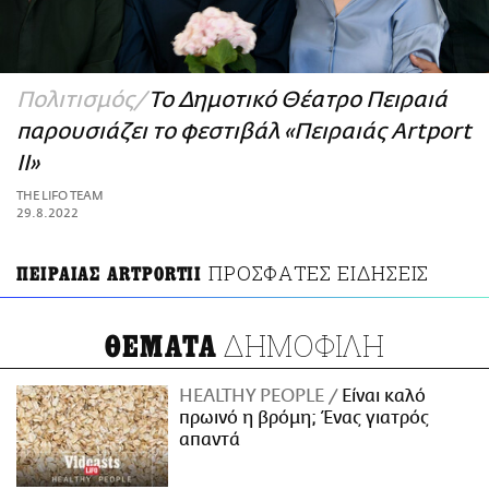
ΑΜΠΑ
PRINT
Πολιτισμός
Το Δημοτικό Θέατρο Πειραιά
παρουσιάζει το φεστιβάλ «Πειραιάς Artport
ΙΙ»
THE LIFO TEAM
29.8.2022
ΠΡΟΣΦΑΤΕΣ ΕΙΔΗΣΕΙΣ
ΠΕΙΡΑΙΑΣ ARTPORTΙΙ
ΔΗΜΟΦΙΛΗ
ΘΕΜΑΤΑ
HEALTHY PEOPLE
Είναι καλό
πρωινό η βρόμη; Ένας γιατρός
απαντά