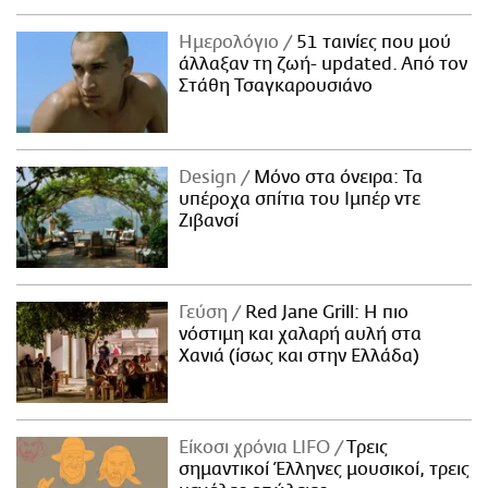
Ημερολόγιο
51 ταινίες που μού
άλλαξαν τη ζωή- updated. Aπό τον
Στάθη Τσαγκαρουσιάνο
Design
Μόνο στα όνειρα: Τα
υπέροχα σπίτια του Ιμπέρ ντε
Ζιβανσί
Γεύση
Red Jane Grill: Η πιο
νόστιμη και χαλαρή αυλή στα
Χανιά (ίσως και στην Ελλάδα)
Είκοσι χρόνια LIFO
Tρεις
σημαντικοί Έλληνες μουσικοί, τρεις