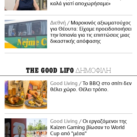
καλά γιατί αποχωρήσαμε»
Διεθνή
Μαροκινός αξιωματούχος
για Θέουτα: Είχαμε προειδοποιήσει
την Ισπανία για τις επιπτώσεις μιας
δικαστικής απόφασης
ΔΗΜΟΦΙΛΗ
THE GOOD LIFO
Good Living
Το BBQ στο σπίτι δεν
θέλει χώρο. Θέλει τρόπο.
Good Living
Οι εργαζόμενοι της
Kaizen Gaming βίωσαν το World
Cup από "μέσα"