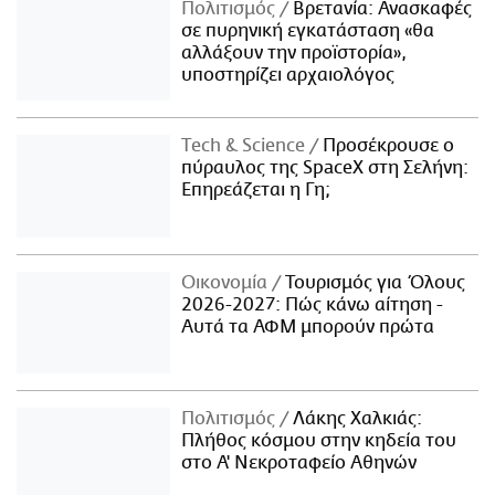
Πολιτισμός
Βρετανία: Ανασκαφές
σε πυρηνική εγκατάσταση «θα
αλλάξουν την προϊστορία»,
υποστηρίζει αρχαιολόγος
Τech & Science
Προσέκρουσε ο
πύραυλος της SpaceX στη Σελήνη:
Επηρεάζεται η Γη;
Οικονομία
Τουρισμός για Όλους
2026-2027: Πώς κάνω αίτηση -
Αυτά τα ΑΦΜ μπορούν πρώτα
Πολιτισμός
Λάκης Χαλκιάς:
Πλήθος κόσμου στην κηδεία του
στο Α' Νεκροταφείο Αθηνών