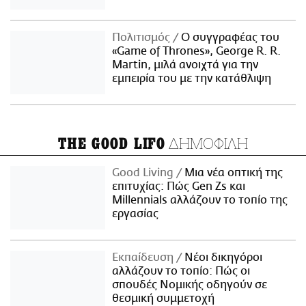
Πολιτισμός
Ο συγγραφέας του
«Game of Thrones», George R. R.
Martin, μιλά ανοιχτά για την
εμπειρία του με την κατάθλιψη
ΔΗΜΟΦΙΛΗ
THE GOOD LIFO
Good Living
Μια νέα οπτική της
επιτυχίας: Πώς Gen Zs και
Millennials αλλάζουν το τοπίο της
εργασίας
Εκπαίδευση
Νέοι δικηγόροι
αλλάζουν το τοπίο: Πώς οι
σπουδές Νομικής οδηγούν σε
θεσμική συμμετοχή