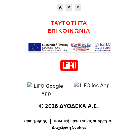
ΤΑΥΤΟΤΗΤΑ
ΕΠΙΚΟΙΝΩΝΙΑ
© 2026 ΔΥΟΔΕΚΑ Α.Ε.
Όροι χρήσης
Πολιτική προστασίας απορρήτου
Διαχείριση Cookies