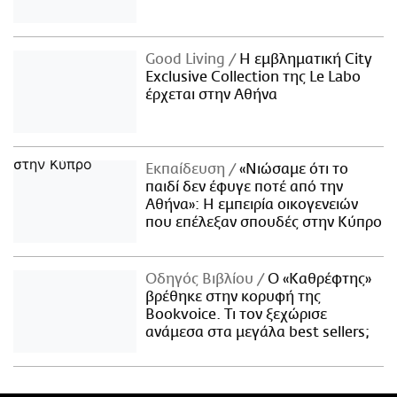
Good Living
Η εμβληματική City
Exclusive Collection της Le Labo
έρχεται στην Αθήνα
Εκπαίδευση
«Νιώσαμε ότι το
παιδί δεν έφυγε ποτέ από την
Αθήνα»: Η εμπειρία οικογενειών
που επέλεξαν σπουδές στην Κύπρο
Οδηγός Βιβλίου
Ο «Καθρέφτης»
βρέθηκε στην κορυφή της
Bookvoice. Τι τον ξεχώρισε
ανάμεσα στα μεγάλα best sellers;