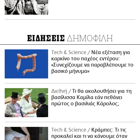
ΔΗΜΟΦΙΛΗ
ΕΙΔΗΣΕΙΣ
Τech & Science
Νέα εξέταση για
καρκίνο του παχέος εντέρου:
«Συνεχίζουμε να παραβλέπουμε το
βασικό μήνυμα»
Διεθνή
Τι θα ακολουθήσει για τη
βασίλισσα Καμίλα εάν πεθάνει
πρώτος ο βασιλιάς Κάρολος;
Τech & Science
Κράμπες: Τι τις
προκαλεί και τι να κάνουμε όταν