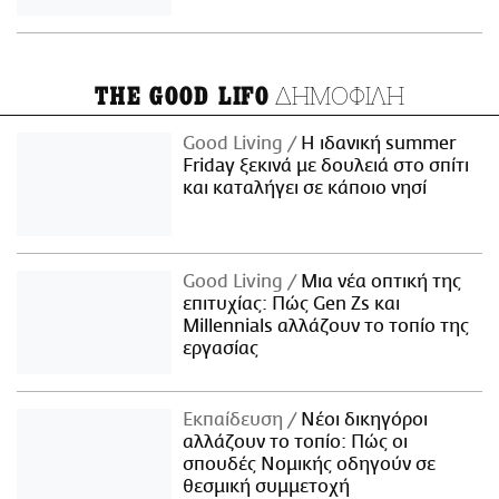
ΔΗΜΟΦΙΛΗ
THE GOOD LIFO
Good Living
Η ιδανική summer
Friday ξεκινά με δουλειά στο σπίτι
και καταλήγει σε κάποιο νησί
Good Living
Μια νέα οπτική της
επιτυχίας: Πώς Gen Zs και
Millennials αλλάζουν το τοπίο της
εργασίας
Εκπαίδευση
Νέοι δικηγόροι
αλλάζουν το τοπίο: Πώς οι
σπουδές Νομικής οδηγούν σε
θεσμική συμμετοχή