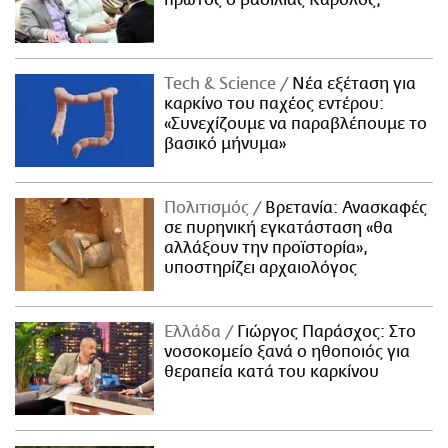
πρώτος ο βασιλιάς Κάρολος;
Τech & Science
Νέα εξέταση για
καρκίνο του παχέος εντέρου:
«Συνεχίζουμε να παραβλέπουμε το
βασικό μήνυμα»
Πολιτισμός
Βρετανία: Ανασκαφές
σε πυρηνική εγκατάσταση «θα
αλλάξουν την προϊστορία»,
υποστηρίζει αρχαιολόγος
Ελλάδα
Γιώργος Παράσχος: Στο
νοσοκομείο ξανά ο ηθοποιός για
θεραπεία κατά του καρκίνου