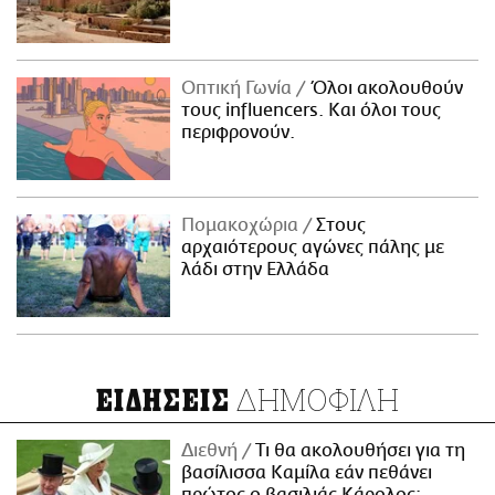
Οπτική Γωνία
Όλοι ακολουθούν
τους influencers. Και όλοι τους
περιφρονούν.
Πομακοχώρια
Στους
αρχαιότερους αγώνες πάλης με
λάδι στην Ελλάδα
ΔΗΜΟΦΙΛΗ
ΕΙΔΗΣΕΙΣ
Διεθνή
Τι θα ακολουθήσει για τη
βασίλισσα Καμίλα εάν πεθάνει