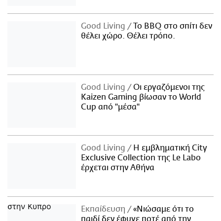
Good Living
Το BBQ στο σπίτι δεν
θέλει χώρο. Θέλει τρόπο.
Good Living
Οι εργαζόμενοι της
Kaizen Gaming βίωσαν το World
Cup από "μέσα"
Good Living
Η εμβληματική City
Exclusive Collection της Le Labo
έρχεται στην Αθήνα
Εκπαίδευση
«Νιώσαμε ότι το
παιδί δεν έφυγε ποτέ από την