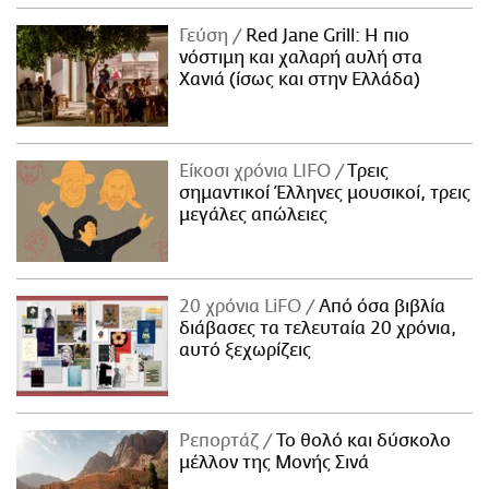
Γεύση
Red Jane Grill: Η πιο
νόστιμη και χαλαρή αυλή στα
Χανιά (ίσως και στην Ελλάδα)
Είκοσι χρόνια LIFO
Tρεις
σημαντικοί Έλληνες μουσικοί, τρεις
μεγάλες απώλειες
20 χρόνια LiFO
Από όσα βιβλία
διάβασες τα τελευταία 20 χρόνια,
αυτό ξεχωρίζεις
Ρεπορτάζ
Το θολό και δύσκολο
μέλλον της Μονής Σινά