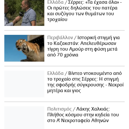
Ελλάδα
Σέρρες: «Τα έχασα όλα» -
Οι πρώτες δηλώσεις του πατέρα
και συζύγου των θυμάτων του
τροχαίου
Περιβάλλον
Ιστορική στιγμή για
το Καζακστάν: Απελευθέρωσαν
τίγρη του Αμούρ στη φύση μετά
από 70 χρόνια
Ελλάδα
Βίντεο ντοκουμέντο από
το τροχαίο στις Σέρρες: Η στιγμή
της σφοδρής σύγκρουσης - Νεκροί
μητέρα και γιος
Πολιτισμός
Λάκης Χαλκιάς:
Πλήθος κόσμου στην κηδεία του
στο Α' Νεκροταφείο Αθηνών