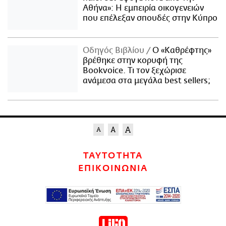
Αθήνα»: Η εμπειρία οικογενειών
που επέλεξαν σπουδές στην Κύπρο
Οδηγός Βιβλίου
Ο «Καθρέφτης»
βρέθηκε στην κορυφή της
Bookvoice. Τι τον ξεχώρισε
ανάμεσα στα μεγάλα best sellers;
ΤΑΥΤΟΤΗΤΑ
ΕΠΙΚΟΙΝΩΝΙΑ