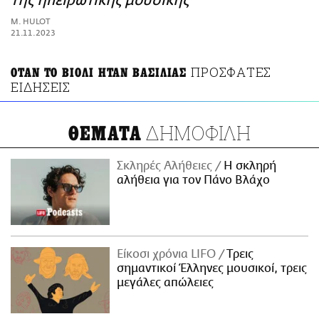
της ηπειρώτικης μουσικής
ΑΜΠΑ
M. HULOT
PRINT
21.11.2023
ΠΡΟΣΦΑΤΕΣ
ΟΤΑΝ ΤΟ ΒΙΟΛΙ ΗΤΑΝ ΒΑΣΙΛΙΑΣ
ΕΙΔΗΣΕΙΣ
ΔΗΜΟΦΙΛΗ
ΘΕΜΑΤΑ
Σκληρές Αλήθειες
H σκληρή
αλήθεια για τον Πάνο Βλάχο
Είκοσι χρόνια LIFO
Tρεις
σημαντικοί Έλληνες μουσικοί, τρεις
μεγάλες απώλειες