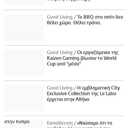
Good Living
Το BBQ στο σπίτι δεν
θέλει χώρο. Θέλει τρόπο.
Good Living
Οι εργαζόμενοι της
Kaizen Gaming βίωσαν το World
Cup από "μέσα"
Good Living
Η εμβληματική City
Exclusive Collection της Le Labo
έρχεται στην Αθήνα
Εκπαίδευση
«Νιώσαμε ότι το