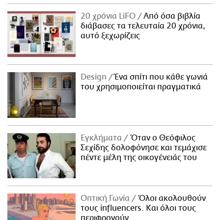
20 χρόνια LiFO
Από όσα βιβλία
διάβασες τα τελευταία 20 χρόνια,
αυτό ξεχωρίζεις
Design
Ένα σπίτι που κάθε γωνιά
του χρησιμοποιείται πραγματικά
Εγκλήματα
Όταν ο Θεόφιλος
Σεχίδης δολοφόνησε και τεμάχισε
πέντε μέλη της οικογένειάς του
Οπτική Γωνία
Όλοι ακολουθούν
τους influencers. Και όλοι τους
περιφρονούν.