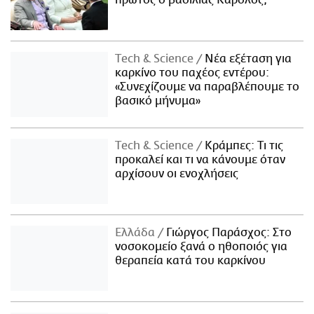
πρώτος ο βασιλιάς Κάρολος;
Τech & Science
Νέα εξέταση για
καρκίνο του παχέος εντέρου:
«Συνεχίζουμε να παραβλέπουμε το
βασικό μήνυμα»
Τech & Science
Κράμπες: Τι τις
προκαλεί και τι να κάνουμε όταν
αρχίσουν οι ενοχλήσεις
Ελλάδα
Γιώργος Παράσχος: Στο
νοσοκομείο ξανά ο ηθοποιός για
θεραπεία κατά του καρκίνου