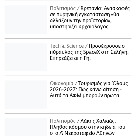
Πολιτισμός
Βρετανία: Ανασκαφές
σε πυρηνική εγκατάσταση «θα
αλλάξουν την προϊστορία»,
υποστηρίζει αρχαιολόγος
Τech & Science
Προσέκρουσε ο
πύραυλος της SpaceX στη Σελήνη:
Επηρεάζεται η Γη;
Οικονομία
Τουρισμός για Όλους
2026-2027: Πώς κάνω αίτηση -
Αυτά τα ΑΦΜ μπορούν πρώτα
Πολιτισμός
Λάκης Χαλκιάς:
Πλήθος κόσμου στην κηδεία του
στο Α' Νεκροταφείο Αθηνών