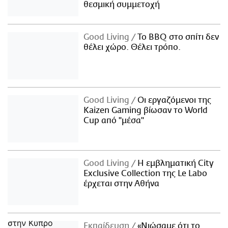
θεσμική συμμετοχή
Good Living
Το BBQ στο σπίτι δεν
θέλει χώρο. Θέλει τρόπο.
Good Living
Οι εργαζόμενοι της
Kaizen Gaming βίωσαν το World
Cup από "μέσα"
Good Living
Η εμβληματική City
Exclusive Collection της Le Labo
έρχεται στην Αθήνα
Εκπαίδευση
«Νιώσαμε ότι το