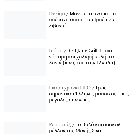
ΑΜΠΑ
PRINT
Design
Μόνο στα όνειρα: Τα
υπέροχα σπίτια του Ιμπέρ ντε
Ζιβανσί
Γεύση
Red Jane Grill: Η πιο
νόστιμη και χαλαρή αυλή στα
Χανιά (ίσως και στην Ελλάδα)
Είκοσι χρόνια LIFO
Tρεις
σημαντικοί Έλληνες μουσικοί, τρεις
μεγάλες απώλειες
Ρεπορτάζ
Το θολό και δύσκολο
μέλλον της Μονής Σινά