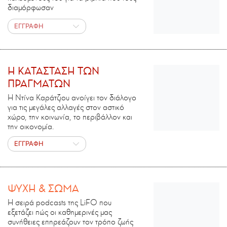
διαμόρφωσαν
ΕΓΓΡΑΦΗ
H ΚΑΤΑΣΤΑΣΗ ΤΩΝ
ΠΡΑΓΜΑΤΩΝ
Η Ντίνα Καράτζιου ανοίγει τον διάλογο
για τις μεγάλες αλλαγές στον αστικό
χώρο, την κοινωνία, το περιβάλλον και
την οικονομία.
ΕΓΓΡΑΦΗ
ΨΥΧΗ & ΣΩΜΑ
Η σειρά podcasts της LiFO που
εξετάζει πώς οι καθημερινές μας
συνήθειες επηρεάζουν τον τρόπο ζωής