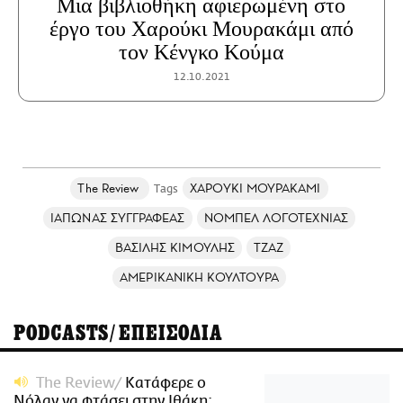
Μια βιβλιοθήκη αφιερωμένη στο
έργο του Χαρούκι Μουρακάμι από
τον Κένγκο Κούμα
12.10.2021
The Review
ΧΑΡΟΥΚΙ ΜΟΥΡΑΚΑΜΙ
ΙΑΠΩΝΑΣ ΣΥΓΓΡΑΦΕΑΣ
ΝΟΜΠΕΛ ΛΟΓΟΤΕΧΝΙΑΣ
ΒΑΣΙΛΗΣ ΚΙΜΟΥΛΗΣ
ΤΖΑΖ
ΑΜΕΡΙΚΑΝΙΚΗ ΚΟΥΛΤΟΥΡΑ
PODCASTS/ΕΠΕΙΣΟΔΙΑ
The Review
Κατάφερε ο
Νόλαν να φτάσει στην Ιθάκη;