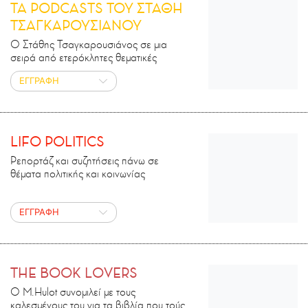
ΤΑ PODCASTS ΤΟΥ ΣΤΑΘΗ
ΤΣΑΓΚΑΡΟΥΣΙΑΝΟΥ
Ο Στάθης Τσαγκαρουσιάνος σε μια
σειρά από ετερόκλητες θεματικές
ΕΓΓΡΑΦΗ
LIFO POLITICS
Ρεπορτάζ και συζητήσεις πάνω σε
θέματα πολιτικής και κοινωνίας
ΕΓΓΡΑΦΗ
THE BOOK LOVERS
Ο M.Ηulot συνομιλεί με τους
καλεσμένους του για τα βιβλία που τούς