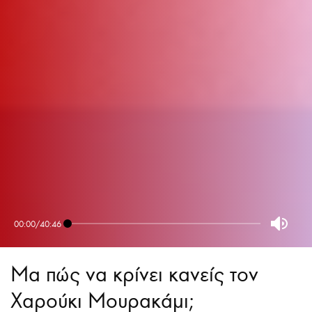
00:00
/
40:46
Μα πώς να κρίνει κανείς τον
Χαρούκι Μουρακάμι;