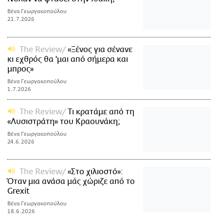
Βένα Γεωργακοπούλου
21.7.2026
The Review
«Ξένος για σένανε
κι εχθρός θα 'μαι από σήμερα και
μπρος»
Βένα Γεωργακοπούλου
1.7.2026
The Review
Τι κρατάμε από τη
«Λυσιστράτη» του Κραουνάκη;
Βένα Γεωργακοπούλου
24.6.2026
The Review
«Στο χιλιοστό»:
Όταν μια ανάσα μάς χώριζε από το
Grexit
Βένα Γεωργακοπούλου
18.6.2026