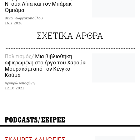
Ντούα Λίπα και τον Μπάρακ
Ομπάμα
Βένα Γεωργακοπούλου
16.2.2026
ΣΧΕΤΙΚΑ ΑΡΘΡΑ
Πολιτισμός
Μια βιβλιοθήκη
αφιερωμένη στο έργο του Χαρούκι
Μουρακάμι από τον Κένγκο
Κούμα
Αργυρώ Μποζώνη
12.10.2021
PODCASTS/ΣΕΙΡΕΣ
ΣΚΛΗΡΕΣ ΑΛΗΘΕΙΕΣ