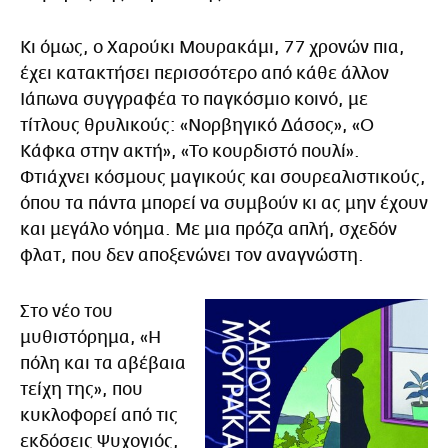
Κι όμως, ο Χαρούκι Μουρακάμι, 77 χρονών πια,
έχει κατακτήσει περισσότερο από κάθε άλλον
Ιάπωνα συγγραφέα το παγκόσμιο κοινό, με
τίτλους θρυλικούς: «Νορβηγικό Δάσος», «Ο
Κάφκα στην ακτή», «Το κουρδιστό πουλί».
Φτιάχνει κόσμους μαγικούς και σουρεαλιστικούς,
όπου τα πάντα μπορεί να συμβούν κι ας μην έχουν
και μεγάλο νόημα. Με μια πρόζα απλή, σχεδόν
φλατ, που δεν αποξενώνει τον αναγνώστη.
Στο νέο του
μυθιστόρημα, «Η
πόλη και τα αβέβαια
τείχη της», που
κυκλοφορεί από τις
εκδόσεις Ψυχογιός,