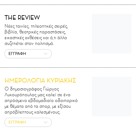
THE REVIEW
Νέες ταινίες, τηλεοπτικές σειρές,
βιβλία, θεατρικές παραστάσεις,
εικαστικές εκθέσεις και ό,τι άλλο
συζητιέται στον πολιτισμό.
ΕΓΓΡΑΦΗ
ΗΜΕΡΟΛΟΓΙΑ ΚΥΡΙΑΚΗΣ
Ο δημοσιογράφος Γιώργος
Λυκουρόπουλος μας καλεί σε ένα
απρόσμενο εβδομαδιαίο οδοιπορικό
με θέματα από τα σπορ, με εξίσου
απρόβλεπτους καλεσμένους.
ΕΓΓΡΑΦΗ