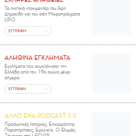
Τα ηχητικά ντοκιμαντέρ του Άρη
Δημοκίδη και του σάιτ Μικροπράγματα
LIFO.
ΕΓΓΡΑΦΗ
ΑΛΗΘΙΝΑ ΕΓΚΛΗΜΑΤΑ
Εγκλήματα που συγκλόνισαν την
Ελλάδα από τον 19ο αιώνα μέχρι
σήμερα.
ΕΓΓΡΑΦΗ
ΑΛΛΟ ΕΝΑ PODCAST 3.0
Προσωπικές Ιστορίες, Επικαιρότητα,
Παρατηρήσεις, Ειρωνεία. Ο Θωμάς
Ζάμπρας στο LiFO.GR