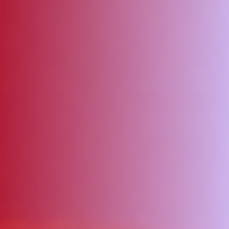
ΑΜΠΑ
PRINT