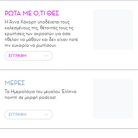
ΡΩΤΑ ΜΕ Ο,ΤΙ ΘΕΣ
Η Άννα Κόκορη υποδέχεται τους
καλεσμένους της, θέτοντάς τους τις
ερωτήσεις των ακροατών για όσα
ήθελαν να μάθουν και δεν είχαν ποτέ
την ευκαιρία να ρωτήσουν.
ΕΓΓΡΑΦΗ
ΜΕΡΕΣ
Τα Ημερολόγια του μεγαλου Έλληνα
ποιητή σε μορφή podcast.
ΕΓΓΡΑΦΗ