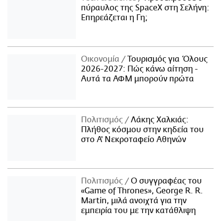
πύραυλος της SpaceX στη Σελήνη:
Επηρεάζεται η Γη;
Οικονομία
Τουρισμός για Όλους
2026-2027: Πώς κάνω αίτηση -
Αυτά τα ΑΦΜ μπορούν πρώτα
Πολιτισμός
Λάκης Χαλκιάς:
Πλήθος κόσμου στην κηδεία του
στο Α' Νεκροταφείο Αθηνών
Πολιτισμός
Ο συγγραφέας του
«Game of Thrones», George R. R.
Martin, μιλά ανοιχτά για την
εμπειρία του με την κατάθλιψη