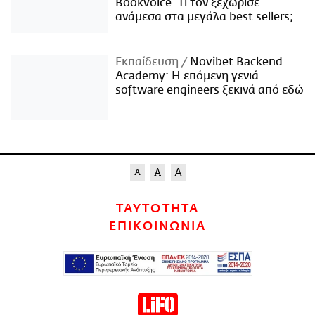
Bookvoice. Τι τον ξεχώρισε
ανάμεσα στα μεγάλα best sellers;
Εκπαίδευση
Novibet Backend
Academy: Η επόμενη γενιά
software engineers ξεκινά από εδώ
ΤΑΥΤΟΤΗΤΑ
ΕΠΙΚΟΙΝΩΝΙΑ