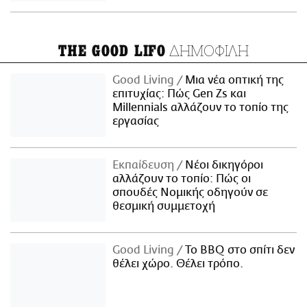
ΔΗΜΟΦΙΛΗ
THE GOOD LIFO
Good Living
Μια νέα οπτική της
επιτυχίας: Πώς Gen Zs και
Millennials αλλάζουν το τοπίο της
εργασίας
Εκπαίδευση
Νέοι δικηγόροι
αλλάζουν το τοπίο: Πώς οι
σπουδές Νομικής οδηγούν σε
θεσμική συμμετοχή
Good Living
Το BBQ στο σπίτι δεν
θέλει χώρο. Θέλει τρόπο.