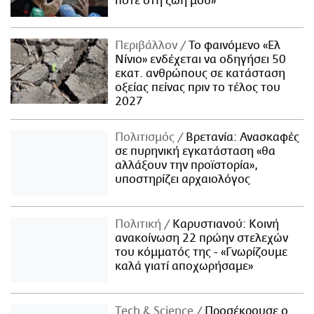
ποτέ στη ζωή μου»
Περιβάλλον
Το φαινόμενο «Ελ
Νίνιο» ενδέχεται να οδηγήσει 50
εκατ. ανθρώπους σε κατάσταση
οξείας πείνας πριν το τέλος του
2027
Πολιτισμός
Βρετανία: Ανασκαφές
σε πυρηνική εγκατάσταση «θα
αλλάξουν την προϊστορία»,
υποστηρίζει αρχαιολόγος
Πολιτική
Καρυστιανού: Κοινή
ανακοίνωση 22 πρώην στελεχών
του κόμματός της - «Γνωρίζουμε
καλά γιατί αποχωρήσαμε»
Τech & Science
Προσέκρουσε ο