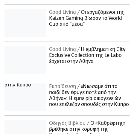
Good Living
Οι εργαζόμενοι της
Kaizen Gaming βίωσαν το World
Cup από "μέσα"
Good Living
Η εμβληματική City
Exclusive Collection της Le Labo
έρχεται στην Αθήνα
Εκπαίδευση
«Νιώσαμε ότι το
παιδί δεν έφυγε ποτέ από την
Αθήνα»: Η εμπειρία οικογενειών
που επέλεξαν σπουδές στην Κύπρο
Οδηγός Βιβλίου
Ο «Καθρέφτης»
βρέθηκε στην κορυφή της