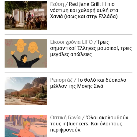
Γεύση
Red Jane Grill: Η πιο
νόστιμη και χαλαρή αυλή στα
Χανιά (ίσως και στην Ελλάδα)
Είκοσι χρόνια LIFO
Tρεις
σημαντικοί Έλληνες μουσικοί, τρεις
μεγάλες απώλειες
Ρεπορτάζ
Το θολό και δύσκολο
μέλλον της Μονής Σινά
Οπτική Γωνία
Όλοι ακολουθούν
τους influencers. Και όλοι τους
περιφρονούν.