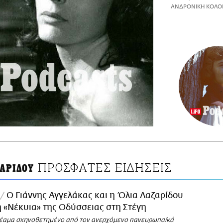
ΑΝΔΡΟΝΙΚΗ ΚΟΛΟ
ΠΡΟΣΦΑΤΕΣ ΕΙΔΗΣΕΙΣ
ΑΡΙΔΟΥ
Ο Γιάννης Αγγελάκας και η Όλια Λαζαρίδου
 «Nέκυια» της Οδύσσειας στη Στέγη
θέαμα σκηνοθετημένο από τον ανερχόμενο πανευρωπαϊκά