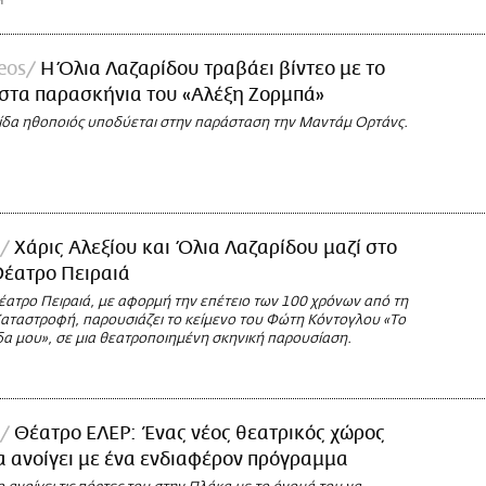
M
deos
H Όλια Λαζαρίδου τραβάει βίντεο με το
 στα παρασκήνια του «Αλέξη Ζορμπά»
ίδα ηθοποιός υποδύεται στην παράσταση την Μαντάμ Ορτάνς.
Χάρις Αλεξίου και Όλια Λαζαρίδου μαζί στο
Θέατρο Πειραιά
έατρο Πειραιά, με αφορμή την επέτειο των 100 χρόνων από τη
Καταστροφή, παρουσιάζει το κείμενο του Φώτη Κόντογλου «Το
δα μου», σε μια θεατροποιημένη σκηνική παρουσίαση.
Θέατρο ΕΛΕΡ: Ένας νέος θεατρικός χώρος
 ανοίγει με ένα ενδιαφέρον πρόγραμμα