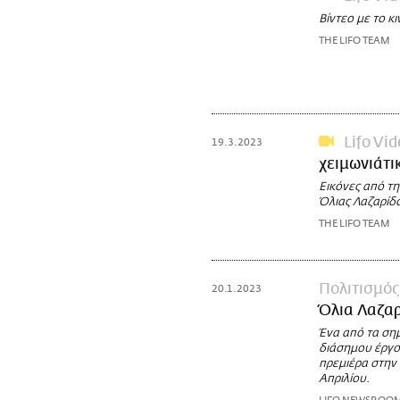
Βίντεο με το κι
THE LIFO TEAM
Lifo Vi
19.3.2023
χειμωνιάτικ
Eικόνες από τη
Όλιας Λαζαρίδ
THE LIFO TEAM
Πολιτισμός
20.1.2023
Όλια Λαζα
Ένα από τα σημ
διάσημου έργου
πρεμιέρα στην 
Απριλίου.