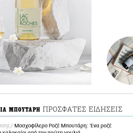
ΠΡΟΣΦΑΤΕΣ ΕΙΔΗΣΕΙΣ
ΕΙΑ ΜΠΟΥΤΑΡΗ
ύσης
Μοσχοφίλερο Ροζέ Μπουτάρη: Ένα ροζέ
ι καλοκαίρι από την πρώτη γουλιά