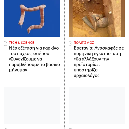
ΤECH & SCIENCE
ΠΟΛΙΤΙΣΜΟΣ
Νέα εξέταση για καρκίνο
Βρετανία: Ανασκαφές σε
του παχέος εντέρου:
πυρηνική εγκατάσταση
«Συνεχίζουμε να
«θα αλλάξουν την
παραβλέπουμε το βασικό
προϊστορία»,
μήνυμα»
υποστηρίζει
αρχαιολόγος