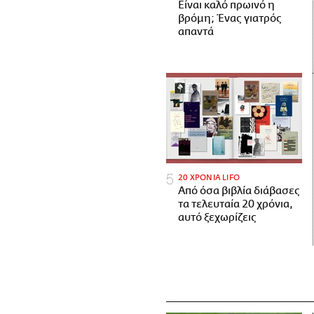
Είναι καλό πρωινό η
βρόμη; Ένας γιατρός
απαντά
20 ΧΡΟΝΙΑ LIFO
Από όσα βιβλία διάβασες
τα τελευταία 20 χρόνια,
αυτό ξεχωρίζεις