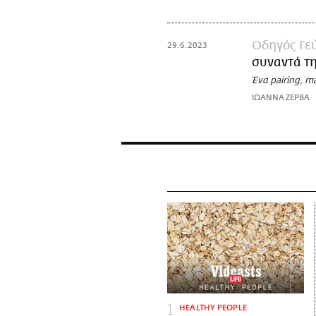
Οδηγός Γε
29.6.2023
συναντά τ
Ένα pairing, m
ΙΩΑΝΝΑ ΖΕΡΒΑ
HEALTHY PEOPLE