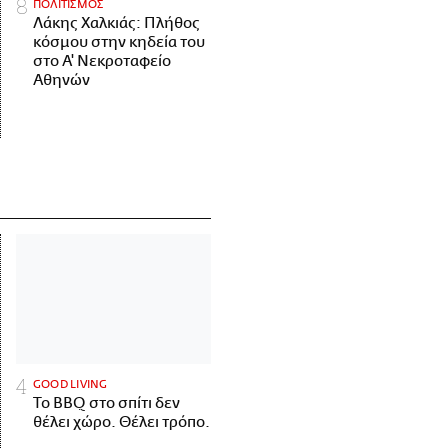
ΠΟΛΙΤΙΣΜΟΣ
Λάκης Χαλκιάς: Πλήθος
κόσμου στην κηδεία του
στο Α' Νεκροταφείο
Αθηνών
GOOD LIVING
Το BBQ στο σπίτι δεν
θέλει χώρο. Θέλει τρόπο.