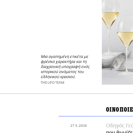
Μια αγαπημένη ετικέτα με
φρέσκο χαρακτήρα και τη
διαχρονική υπογραφή ενός
ιστορικού ονόματος του
ελληνικού κρασιού.
THE LIFO TEAM
ΟΙΝΟΠΟΙ
Οδηγός Γε
27.5.2026
που θυμίζε