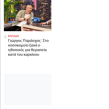
ΕΛΛΑΔΑ
Γιώργος Παράσχος: Στο
νοσοκομείο ξανά ο
ηθοποιός για θεραπεία
κατά του καρκίνου