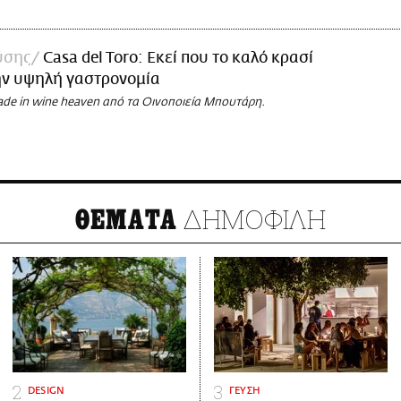
ύσης
Casa del Toro: Εκεί που το καλό κρασί
ην υψηλή γαστρονομία
ade in wine heaven από τα Οινοποιεία Μπουτάρη.
ΔΗΜΟΦΙΛΗ
ΘΕΜΑΤΑ
DESIGN
ΓΕΥΣΗ