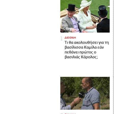
ΔΙΕΘΝΗ
Τι θα ακολουθήσει για τη
βασίλισσα Καμίλα εάν
πεθάνει πρώτος ο
βασιλιάς Κάρολος;